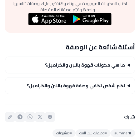
اكتب المكونات الموجودة في بيتك وهنقترح عليك وصفات تناسبها
— واحفظ وقيّم وصفاتك المفضلة.
أسئلة شائعة عن الوصفة
ما هي مكونات قهوة باللبن والكراميل؟
لكم شخص تكفي وصفة قهوة باللبن والكراميل؟
شارك
#summer
#وصفات ست البيت
#مشروبات