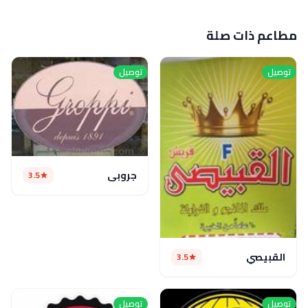
مطاعم ذات صلة
توصيل
توصيل
جروبي
3.5
القبيصي
3.5
توصيل
توصيل