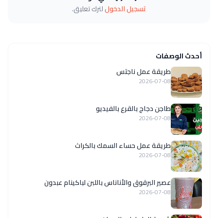
تسجيل الدخول
لترك تعليق.
أحدث الوصفات
طريقة عمل ناجتس
2026-07-08
طاجن دجاج بالقرع بالفيديو
2026-07-08
طريقة عمل حساء السمك بالكراث
2026-07-08
عصير البرقوق والأناناس باللبن لباكينام عبدون
2026-07-08