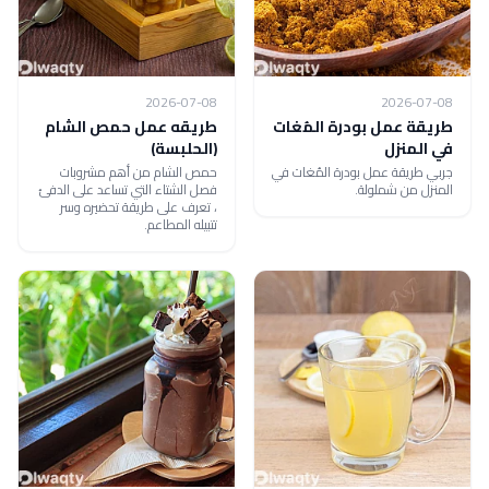
2026-07-08
2026-07-08
طريقة عمل بودرة المُغات
طريقه عمل حمص الشام
في المنزل
(الحلبسة)
جربي طريقة عمل بودرة المُغات في
حمص الشام من أهم مشروبات
المنزل من شملولة.
فصل الشتاء التي تساعد على الدفئ
، تعرف على طريقة تحضيره وسر
تتبيله المطاعم.