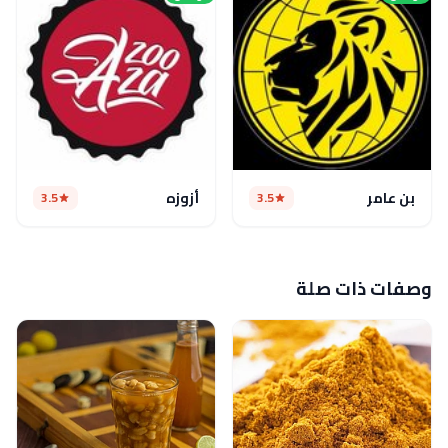
بن عامر
أزوزه
3.5
3.5
وصفات ذات صلة