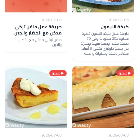
2026-07-08
2026-07-08
كيكة الليمون
طريقة عمل مافن تركي
مدخن مع الخضار والجبن
طريقة عمل كيكة الليمون خطوة
بخطوة بـ20 مكونات وفي 70
مافن تركي مدخن مع الخضار
دقيقة فقط. وصفة سهلة ومجرّبة
والجبن
من مطبخ دلوقتي تكفي 8 أفراد،
بمقادير دقيقة وخطوات واضحة.
فيديو
فيديو
2026-07-08
2026-07-08