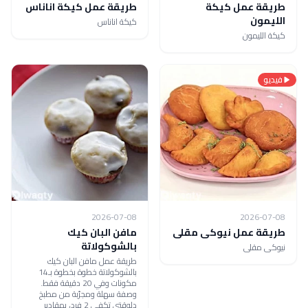
طريقة عمل كيكة
طريقة عمل كيكة اناناس
الليمون
كيكة اناناس
كيكة الليمون
فيديو
2026-07-08
2026-07-08
طريقة عمل نيوكى مقلى
مافن البان كيك
بالشوكولاتة
نيوكى مقلى
طريقة عمل مافن البان كيك
بالشوكولاتة خطوة بخطوة بـ14
مكونات وفي 20 دقيقة فقط.
وصفة سهلة ومجرّبة من مطبخ
دلوقتي تكفي 2 فرد، بمقادير