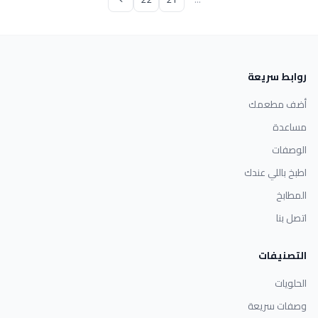
روابط سريعة
أضف مطعمك
مساعدة
الوصفات
اطبخ باللي عندك
المطابخ
اتصل بنا
التصنيفات
الحلويات
وصفات سريعة