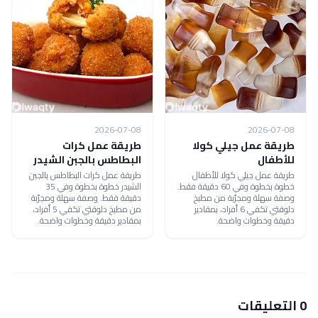
2026-07-08
2026-07-08
طريقة عمل جيلي كولا
طريقة عمل كرات
للأطفال
البطاطس بالجبن الشيدر
طريقة عمل جيلي كولا للأطفال
طريقة عمل كرات البطاطس بالجبن
خطوة بخطوة وفي 60 دقيقة فقط.
الشيدر خطوة بخطوة وفي 35
وصفة سهلة ومجرّبة من مطبخ
دقيقة فقط. وصفة سهلة ومجرّبة
دلوقتي تكفي 6 أفراد، بمقادير
من مطبخ دلوقتي تكفي 5 أفراد،
دقيقة وخطوات واضحة.
بمقادير دقيقة وخطوات واضحة.
0 التعليقات