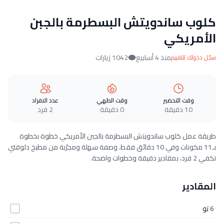
كلوب ساندويتش البسطرمة بالجبن
الأمريكي
منذ 4 أسابيع
1042 زيارات
سجّل دخولك للتقييم
وقت التحضير
وقت الطهي
عدد الافراد
10 دقيقة
0 دقيقة
2 فرد
طريقة عمل كلوب ساندويتش البسطرمة بالجبن الأمريكي خطوة بخطوة
بـ11 مكونات وفي 10 دقائق فقط. وصفة سهلة ومجرّبة من مطبخ دلوقتي
تكفي 2 فرد، بمقادير دقيقة وخطوات واضحة.
المقادير
6
تو