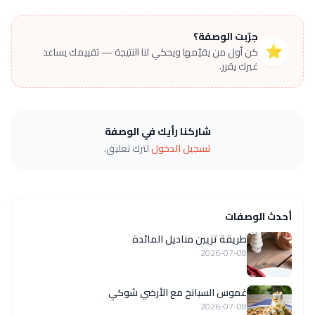
جرّبت الوصفة؟
⭐
كن أول من يقيّمها ويحكي لنا النتيجة — تقييمك يساعد
غيرك يقرر.
شاركنا رأيك في الوصفة
تسجيل الدخول
لترك تعليق.
أحدث الوصفات
طريقة تزيين مناديل المائدة
2026-07-08
غموس السبانخ مع الأرضي شوكي
2026-07-08