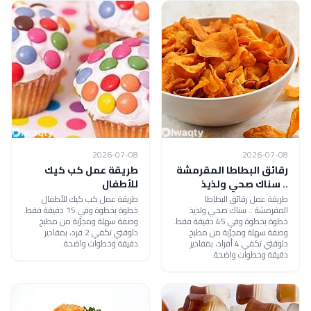
2026-07-08
2026-07-08
رقائق البطاطا المقرمشة
طريقة عمل كب كيك
.. سناك صحي ولذيذ
للأطفال
طريقة عمل رقائق البطاطا
طريقة عمل كب كيك للأطفال
المقرمشة .. سناك صحي ولذيذ
خطوة بخطوة وفي 15 دقيقة فقط.
خطوة بخطوة وفي 45 دقيقة فقط.
وصفة سهلة ومجرّبة من مطبخ
وصفة سهلة ومجرّبة من مطبخ
دلوقتي تكفي 2 فرد، بمقادير
دلوقتي تكفي 4 أفراد، بمقادير
دقيقة وخطوات واضحة.
دقيقة وخطوات واضحة.