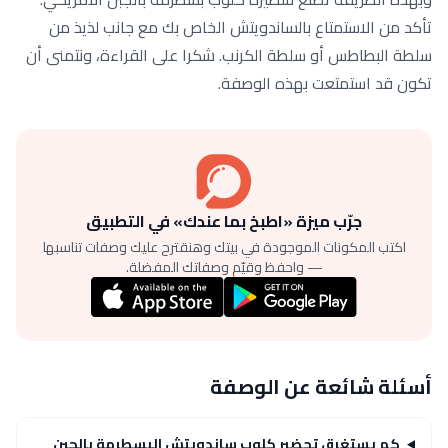
تأكد من الاستمتاع بالساندويتش الخاص بك مع جانب لذيذ من
سلطة البطاطس أو سلطة الكرنب. شكرا على القراءة، ونتمنى أن
تكون قد استمتعت بهذه الوصفة.
جرّب ميزة «اطبخ بما عندك» في التطبيق
اكتب المكونات الموجودة في بيتك وهنقترح عليك وصفات تناسبها
— واحفظ وقيّم وصفاتك المفضلة.
أسئلة شائعة عن الوصفة
كم يستغرق تحضير كلوب ساندويتش البسطرمة بالجبن