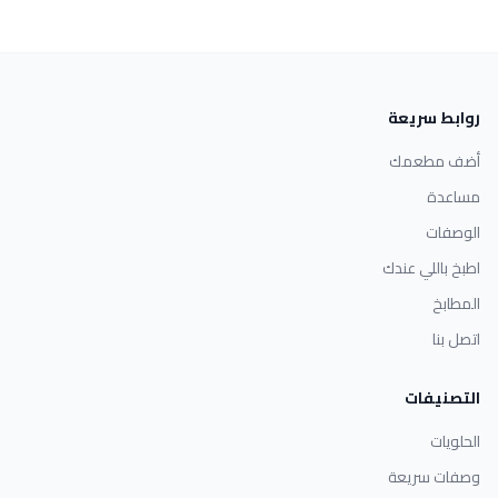
روابط سريعة
أضف مطعمك
مساعدة
الوصفات
اطبخ باللي عندك
المطابخ
اتصل بنا
التصنيفات
الحلويات
وصفات سريعة