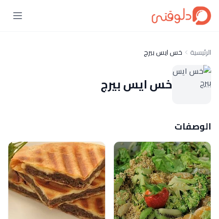
الرئيسية
خس ايس بيرج
خس ايس بيرج
الوصفات