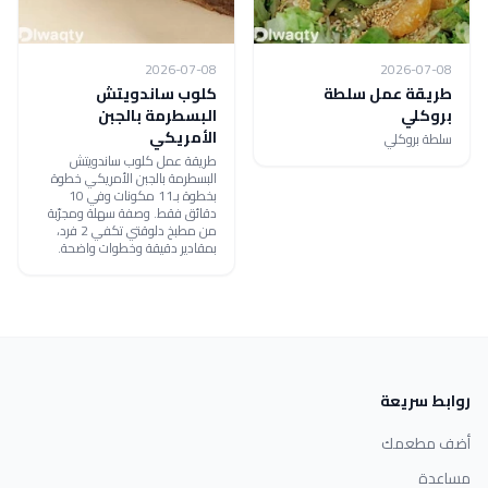
2026-07-08
2026-07-08
طريقة عمل سلطة
كلوب ساندويتش
بروكلي
البسطرمة بالجبن
الأمريكي
سلطة بروكلي
طريقة عمل كلوب ساندويتش
البسطرمة بالجبن الأمريكي خطوة
بخطوة بـ11 مكونات وفي 10
دقائق فقط. وصفة سهلة ومجرّبة
من مطبخ دلوقتي تكفي 2 فرد،
بمقادير دقيقة وخطوات واضحة.
روابط سريعة
أضف مطعمك
مساعدة