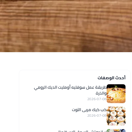
أحدث الوصفات
طريقة عمل سوفليه أومليت الديك الرومي
والذرة
2026-07-08
كب كيك مربى التوت
2026-07-08