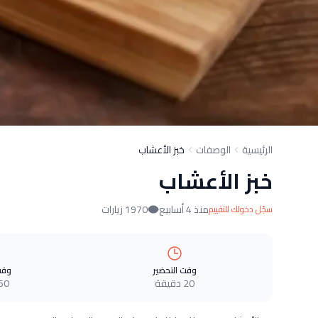
الرئيسية
الوصفات
خبز الأعشاب
خبز الأعشاب
منذ 4 أسابيع
1970 زيارات
سجّل دخولك للتقييم
وقت التحضير
وقت
20 دقيقة
60 دقيق