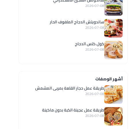
ساندوتش السجق الاسكندراني
2026-07-08
ساندويتش الدجاج الملفوف الحار
2026-07-08
كول كتس الدجاج
2026-07-08
أشهر الوصفات
طريقة عمل حجار القلعة بمربى المشمش
2026-07-08
طريقة عمل عجينة الكبة بدون ماكينة
2026-07-08