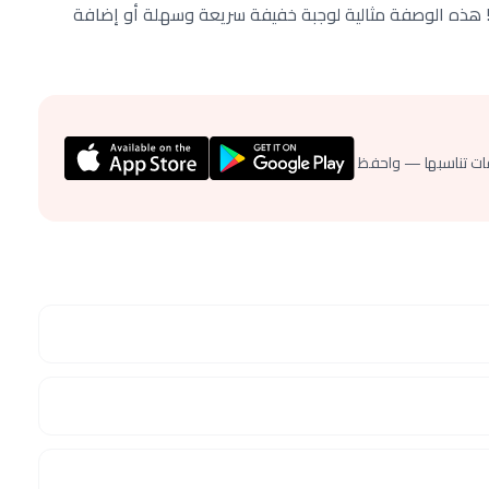
ز! هذه الوصفة مثالية لوجبة خفيفة سريعة وسهلة أو إضافة
ات تناسبها — واحفظ