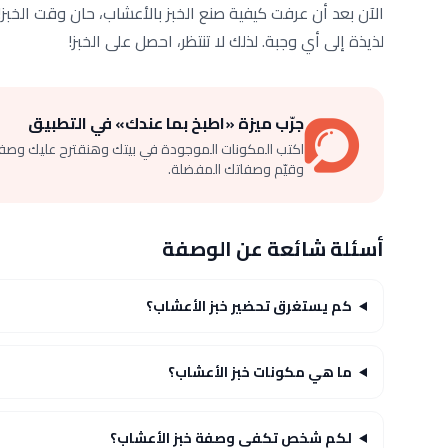
الآن بعد أن عرفت كيفية صنع الخبز بالأعشاب، حان وقت الخب
لذيذة إلى أي وجبة. لذلك لا تنتظر، احصل على الخبز!
جرّب ميزة «اطبخ بما عندك» في التطبيق
اكتب المكونات الموجودة في بيتك وهنقترح عليك وصف
وقيّم وصفاتك المفضلة.
أسئلة شائعة عن الوصفة
كم يستغرق تحضير خبز الأعشاب؟
ما هي مكونات خبز الأعشاب؟
لكم شخص تكفي وصفة خبز الأعشاب؟