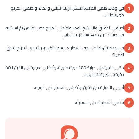
في وعاء، ضعي الحليب، السكر، الزيت النباتي والماء، واخلطي المزيج
1
حتى يتجانس.
أضيفي الدقيق والبايكنغ باودر، واخلطي المزيج حتى يتجانس ثمّ اسكبيه
2
في صينية فرن مدهونة بالزيت النباتي.
في وعاء ثانٍ، اخلطي جبن العكاوي وجبن الكريم، وافردي المزيج فوق
3
العجينة.
حمّي الفرن على حرارة 180 درجة مئوية، وأدخلي الصينية إلى الفرن لـ30
4
دقيقة حتى يتحمّر الوجه.
أخرجي الصينية من الفرن، وأضيفي العسل على الوجه.
5
قدّمي الفطيرة على السفرة.
6