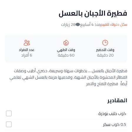
فطيرة الأجبان بالعسل
منذ 4 أسابيع
28 زيارات
سجّل دخولك للتقييم
وقت التحضير
وقت الطهي
عدد الافراد
20 دقيقة
60 دقيقة
6 أفراد
فطيرة الأجبان بالعسل ... بخطوات سهلة وسريعة، حضري أطيب وصفات
الفطائر المحشوة بالأجبان الشهية، وقدميها مزينة بالعسل الشهي تعلمي
أيضاً: فطيرة التفاح والتمر
المقادير
كوب
حليب بودرة
0.5 كوب
سكر