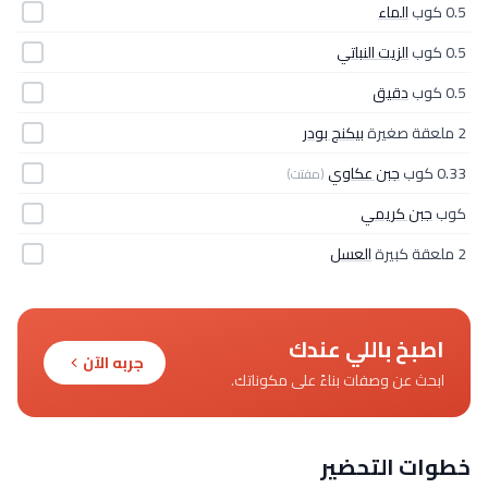
0.5 كوب
الماء
0.5 كوب
الزيت النباتي
0.5 كوب
دقيق
2 ملعقة صغيرة
بيكنج بودر
0.33 كوب
جبن عكاوي
(مفتت)
كوب
جبن كريمي
2 ملعقة كبيرة
العسل
اطبخ باللي عندك
جربه الآن
ابحث عن وصفات بناءً على مكوناتك.
خطوات التحضير