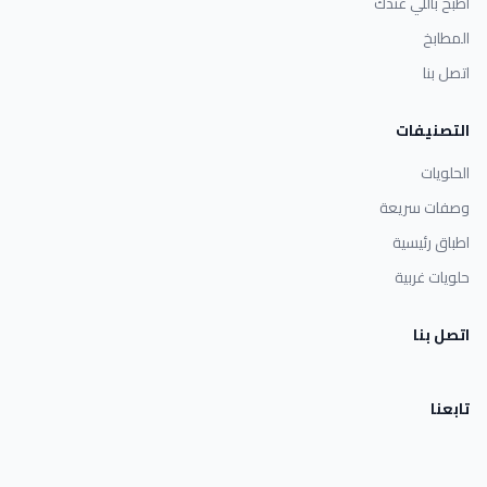
اطبخ باللي عندك
المطابخ
اتصل بنا
التصنيفات
الحلويات
وصفات سريعة
اطباق رئيسية
حلويات غربية
اتصل بنا
تابعنا