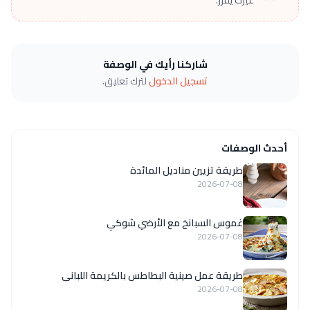
غيرك يقرر.
شاركنا رأيك في الوصفة
تسجيل الدخول
لترك تعليق.
أحدث الوصفات
طريقة تزيين مناديل المائدة
2026-07-08
غموس السبانخ مع الأرضي شوكي
2026-07-08
طريقة عمل صينية البطاطس بالكريمة اللبانى
2026-07-08