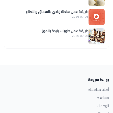
طريقة عمل سلطة زبادي بالسماق والنعناع
2026-07-08
طريقة عمل حلويات باردة بالموز
2026-07-08
روابط سريعة
أضف مطعمك
مساعدة
الوصفات