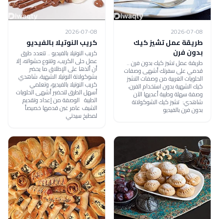
2026-07-08
2026-07-08
طريقة عمل تشيز كيك
كريب النوتيلا بالفيديو
بدون فرن
كريب النوتيلا بالفيديو .. تتعدد طرق
عمل حلى الكريب، وتتنوع حشواته، إلا
طريقة عمل تشيز كيك بدون فرن ..
أن ألذها على الإطلاق ما يحضر
قدمي على سفرتك أشهى وصفات
بشوكولاتة النوتيلا الشهية، شاهدي
الحلويات الغربية من وصفات التشيز
كريب النوتيلا بالفيديو، وتعلمي
كيك الشهية بدون استخدام الفرن،
أسهل الطرق لتحضير أشهى الحلويات
وصفة سهلة وطيبة أعديها الآن
الطيبة الوصفة من إعداد وتقديم
شاهدي: تشيز كيك الشوكولاتة
الشيف عامر غبن قدمها خصيصاً
بدون فرن بالفيديو
لمطبخ سيدتي