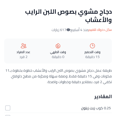
دجاج مشوي بصوص اللبن الرايب
والأعشاب
منذ 4 أسابيع
617 زيارات
سجّل دخولك للتقييم
وقت التحضير
وقت الطهي
عدد الافراد
15 دقيقة
0 دقيقة
2 فرد
طريقة عمل دجاج مشوي بصوص اللبن الرايب والأعشاب خطوة بخطوة بـ11
مكونات وفي 15 دقيقة فقط. وصفة سهلة ومجرّبة من مطبخ دلوقتي
تكفي 2 فرد، بمقادير دقيقة وخطوات واضحة.
المقادير
0.25 كوب
زيت زيتون