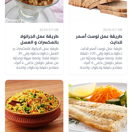
2026-07-08
2026-07-08
طريقة عمل توست أسمر
طريقة عمل الجرانولا
للدايت
بالمكسرات و العسل
طريقة عمل توست أسمر للدايت
طريقة عمل الجرانولا بالمكسرات و
خطوة بخطوة وفي 220 دقيقة
العسل خطوة بخطوة وفي 30
فقط. وصفة سهلة ومجرّبة من
دقيقة فقط. وصفة سهلة ومجرّبة
مطبخ دلوقتي تكفي 6 أفراد،
من مطبخ دلوقتي تكفي 4 أفراد،
بمقادير دقيقة وخطوات واضحة.
بمقادير دقيقة وخطوات واضحة.