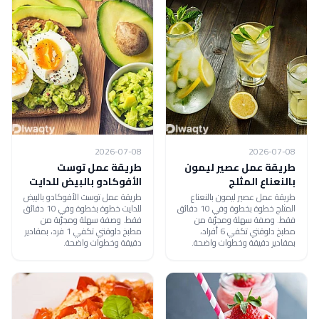
2026-07-08
2026-07-08
طريقة عمل عصير ليمون
طريقة عمل توست
بالنعناع المثلج
الأفوكادو بالبيض للدايت
طريقة عمل عصير ليمون بالنعناع
طريقة عمل توست الأفوكادو بالبيض
المثلج خطوة بخطوة وفي 10 دقائق
للدايت خطوة بخطوة وفي 10 دقائق
فقط. وصفة سهلة ومجرّبة من
فقط. وصفة سهلة ومجرّبة من
مطبخ دلوقتي تكفي 6 أفراد،
مطبخ دلوقتي تكفي 1 فرد، بمقادير
بمقادير دقيقة وخطوات واضحة.
دقيقة وخطوات واضحة.