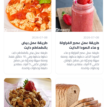
2026-07-08
2026-07-08
طريقة عمل عصير الفراولة
طريقة عمل بيض
و ماء الصودا الدايت
بالطماطم دايت
طريقة عمل عصير الفراولة و ماء
طريقة عمل بيض بالطماطم دايت
الصودا الدايت خطوة بخطوة. وصفة
خطوة بخطوة وفي 10 دقائق فقط.
سهلة ومجرّبة من مطبخ دلوقتي
وصفة سهلة ومجرّبة من مطبخ
تكفي 8 أفراد، بمقادير دقيقة
دلوقتي تكفي 5 أفراد، بمقادير
وخطوات واضحة.
دقيقة وخطوات واضحة.