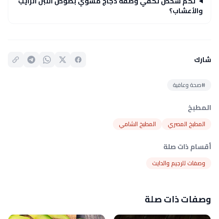
لكم شخص تكفي وصفة دجاج مشوي بصوص اللبن الرايب
والأعشاب؟
شارك
#صحة وعافية
المطبخ
المطبخ المصري
المطبخ الشامي
أقسام ذات صلة
وصفات للرجيم والدايت
وصفات ذات صلة