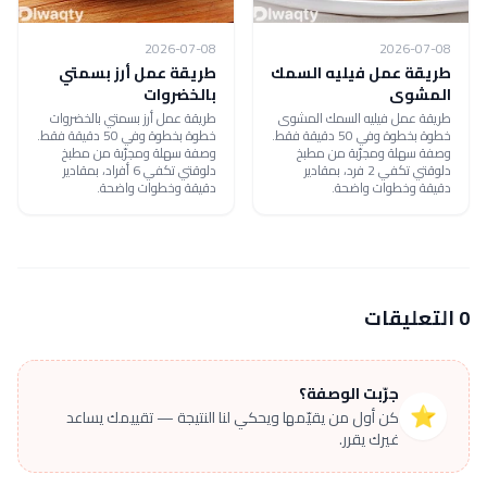
2026-07-08
2026-07-08
طريقة عمل فيليه السمك
طريقة عمل أرز بسمتي
المشوى
بالخضروات
طريقة عمل فيليه السمك المشوى
طريقة عمل أرز بسمتي بالخضروات
خطوة بخطوة وفي 50 دقيقة فقط.
خطوة بخطوة وفي 50 دقيقة فقط.
وصفة سهلة ومجرّبة من مطبخ
وصفة سهلة ومجرّبة من مطبخ
دلوقتي تكفي 2 فرد، بمقادير
دلوقتي تكفي 6 أفراد، بمقادير
دقيقة وخطوات واضحة.
دقيقة وخطوات واضحة.
0 التعليقات
جرّبت الوصفة؟
⭐
كن أول من يقيّمها ويحكي لنا النتيجة — تقييمك يساعد
غيرك يقرر.