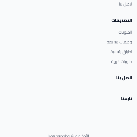
اتصل بنا
التصنيفات
الحلويات
وصفات سريعة
اطباق رئيسية
حلويات غربية
اتصل بنا
تابعنا
الأحكام والشروط
خصوصية
عنا