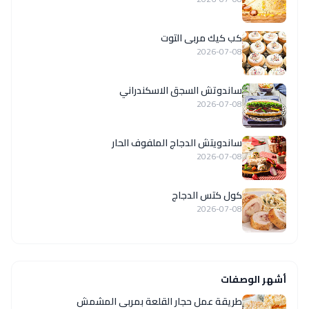
كب كيك مربى التوت
2026-07-08
ساندوتش السجق الاسكندراني
2026-07-08
ساندويتش الدجاج الملفوف الحار
2026-07-08
كول كتس الدجاج
2026-07-08
أشهر الوصفات
طريقة عمل حجار القلعة بمربى المشمش