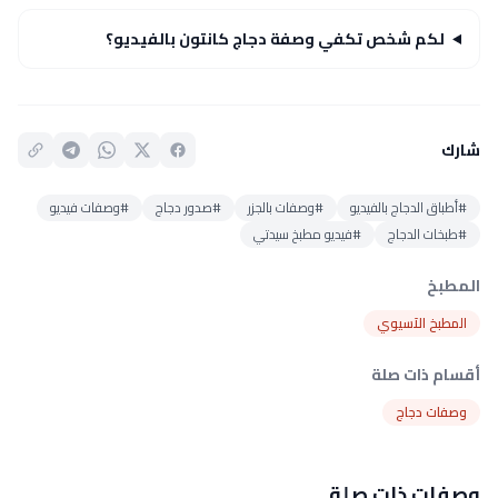
لكم شخص تكفي وصفة دجاج كانتون بالفيديو؟
شارك
#أطباق الدجاج بالفيديو
#وصفات بالجزر
#صدور دجاج
#وصفات فيديو
#طبخات الدجاج
#فيديو مطبخ سيدتي
المطبخ
المطبخ الآسيوي
أقسام ذات صلة
وصفات دجاج
وصفات ذات صلة