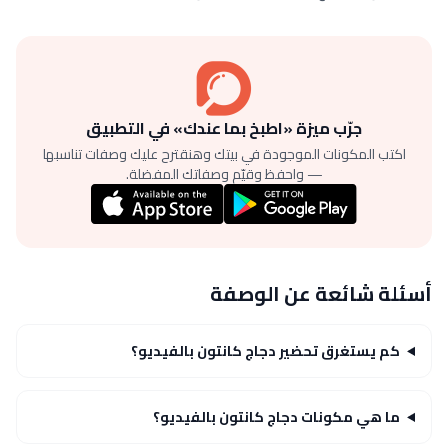
جرّب ميزة «اطبخ بما عندك» في التطبيق
اكتب المكونات الموجودة في بيتك وهنقترح عليك وصفات تناسبها
— واحفظ وقيّم وصفاتك المفضلة.
أسئلة شائعة عن الوصفة
كم يستغرق تحضير دجاج كانتون بالفيديو؟
ما هي مكونات دجاج كانتون بالفيديو؟