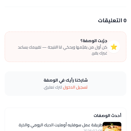
0 التعليقات
جرّبت الوصفة؟
⭐
كن أول من يقيّمها ويحكي لنا النتيجة — تقييمك يساعد
غيرك يقرر.
شاركنا رأيك في الوصفة
تسجيل الدخول
لترك تعليق.
أحدث الوصفات
طريقة عمل سوفليه أومليت الديك الرومي والذرة
2026-07-08