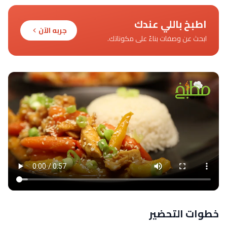
اطبخ باللي عندك
جربه الآن
ابحث عن وصفات بناءً على مكوناتك.
خطوات التحضير