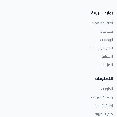
روابط سريعة
أضف مطعمك
مساعدة
الوصفات
اطبخ باللي عندك
المطابخ
اتصل بنا
التصنيفات
الحلويات
وصفات سريعة
اطباق رئيسية
حلويات غربية