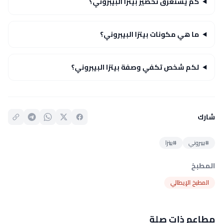
كم يستغرق تحضير بيتزا البيبروني؟
ما هي مكونات بيتزا البيبروني؟
لكم شخص تكفي وصفة بيتزا البيبروني؟
شارك
#بيبروني
#بيتزا
المطبخ
المطبخ الإيطالي
مطاعم ذات صلة