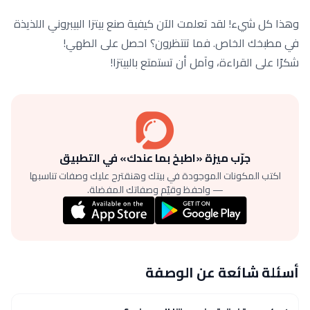
وهذا كل شيء! لقد تعلمت الآن كيفية صنع بيتزا البيبروني اللذيذة
في مطبخك الخاص. فما تنتظرون؟ احصل على الطهي!
شكرًا على القراءة، وآمل أن تستمتع بالبيتزا!
جرّب ميزة «اطبخ بما عندك» في التطبيق
اكتب المكونات الموجودة في بيتك وهنقترح عليك وصفات تناسبها
— واحفظ وقيّم وصفاتك المفضلة.
أسئلة شائعة عن الوصفة