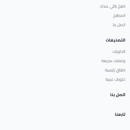
اطبخ باللي عندك
المطابخ
اتصل بنا
التصنيفات
الحلويات
وصفات سريعة
اطباق رئيسية
حلويات غربية
اتصل بنا
تابعنا