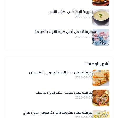
شوربة البطاطس بكرات اللحم
2026-07-08
طريقة عمل آيس كريم التوت بالكريمة
2026-07-08
أشهر الوصفات
طريقة عمل حجار القلعة بمربى المشمش
2026-07-08
طريقة عمل عجينة الكبة بدون ماكينة
2026-07-08
طريقة عمل مكرونة بالوايت صوص بدون فراخ
2026-07-08