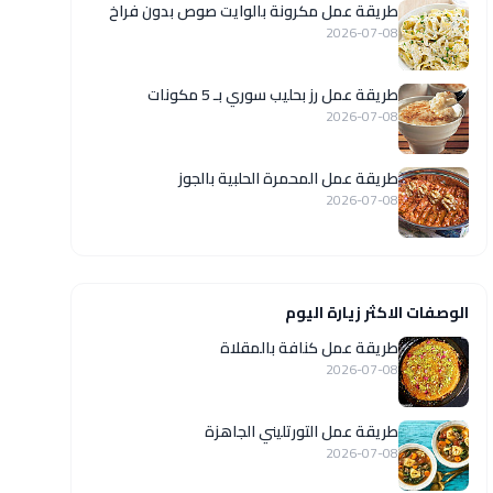
طريقة عمل مكرونة بالوايت صوص بدون فراخ
2026-07-08
طريقة عمل رز بحليب سوري بـ 5 مكونات
2026-07-08
طريقة عمل المحمرة الحلبية بالجوز
2026-07-08
الوصفات الاكثر زيارة اليوم
طريقة عمل كنافة بالمقلاة
2026-07-08
طريقة عمل التورتليني الجاهزة
2026-07-08