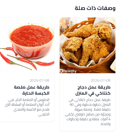
وصفات ذات صلة
2026-07-08
2026-07-08
طريقة عمل دجاج
طريقة عمل صلصة
كنتاكي في المنزل
الكبسة الحارة
طريقة عمل دجاج كنتاكي في
الدقوس أو الصلصة الحار، هي
المنزل خطوة بخطوة وفي 60
أحد أنواع الصلصة أو السلطة التي
دقيقة فقط. وصفة سهلة
تقدم مع الكبسة والمندي
ومجرّبة من مطبخ دلوقتي تكفي
الخليجي
4 أفراد، بمقادير دقيقة وخطوات
واضحة.