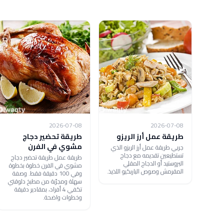
2026-07-08
2026-07-08
طريقة عمل أرز الريزو
طريقة تحضير دجاج
مشوي في الفرن
جربي طريقة عمل أرز الريزو الذي
تستطيعين تقديمه مع دجاج
طريقة عمل طريقة تحضير دجاج
البروستيد أو الدجاج المقلي
مشوي في الفرن خطوة بخطوة
المقرمش وصوص الباربكيو اللذيذ.
وفي 100 دقيقة فقط. وصفة
سهلة ومجرّبة من مطبخ دلوقتي
تكفي 4 أفراد، بمقادير دقيقة
وخطوات واضحة.