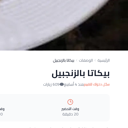
الرئيسية
الوصفات
بيكاتا بالزنجبيل
بيكاتا بالزنجبيل
منذ 4 أسابيع
609 زيارات
سجّل دخولك للتقييم
وقت التحضير
وقت
20 دقيقة
0 دقيقة