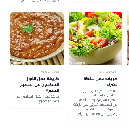
2026-07-08
2026-07-08
طريقة عمل سلطة
طريقة عمل الفول
خضراء
المطحون من المطبخ
المصري
السلطة الخضراء من أشهر
الأطباق الجانبية الصحية و التي
طريقة عمل الفول المطحون من
نستطيع تقديمها بجانب العديد
المطبخ المصري
من الأطعمة ، تعرفي على طريقة
تحضيرها في خطوات بسيطة
وتعرفي على سر مذاقها الرائع