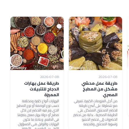
2026-07-08
2026-07-08
طريقة عمل محشي
طريقة عمل بهارات
مشكل من المطبخ
الدجاج للتتبيلات
المصري
المميزة
من أجل العزومات الكبيرة ،تعرفي
البهارات أنواع كثيرة ومختلفة
مع شملولة على أسرع طريقة
حسب نوع الوصفة أو نوع المطبخ
لتحضير المحشي المشكل على
الذي يتم فيه التحضير لان لكل
الطريقة المصرية ، بداية من تحضير
مطبخ أو دولة بهار معين يميزها
الخضروات إلى تحضير الحشو
في الطعم، وعادة ما تكون
وتسوية المحشي وتقديمه
البهارات والتوابل هي المسؤول
الأول عن الطعم في الأطباق