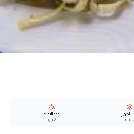
 الطهي
عدد الافراد
2 فرد