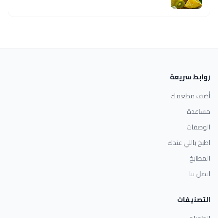
روابط سريعة
أضف مطعمك
مساعدة
الوصفات
اطبخ باللي عندك
المطابخ
اتصل بنا
التصنيفات