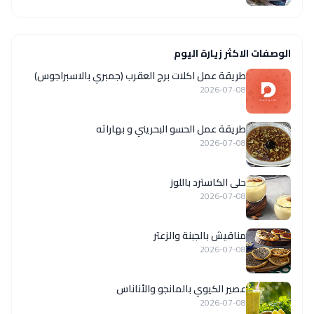
الوصفات الاكثر زيارة اليوم
طريقة عمل اكلات برج العقرب (جمبري بالاسبراجوس)
2026-07-08
طريقة عمل الحسو البحريني و بهاراته
2026-07-08
حلى الكاسترد باللوز
2026-07-08
مناقيش بالجبنة والزعتر
2026-07-08
عصير الكيوي بالمانجو والأناناس
2026-07-08