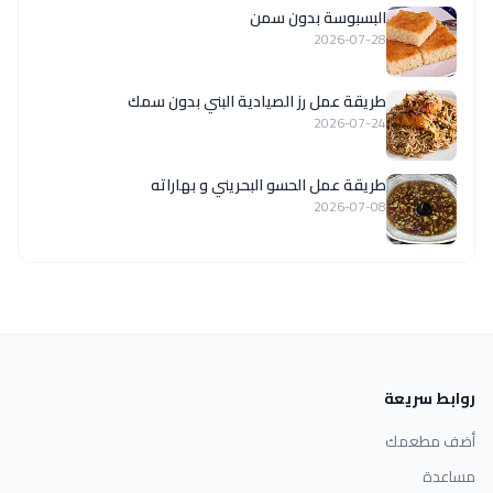
البسبوسة بدون سمن
2026-07-28
طريقة عمل رز الصيادية البني بدون سمك
2026-07-24
طريقة عمل الحسو البحريني و بهاراته
2026-07-08
روابط سريعة
أضف مطعمك
مساعدة