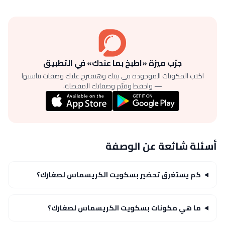
جرّب ميزة «اطبخ بما عندك» في التطبيق
اكتب المكونات الموجودة في بيتك وهنقترح عليك وصفات تناسبها
— واحفظ وقيّم وصفاتك المفضلة.
أسئلة شائعة عن الوصفة
كم يستغرق تحضير بسكويت الكريسماس لصغارك؟
ما هي مكونات بسكويت الكريسماس لصغارك؟