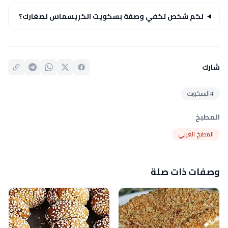
لكم شخص تكفي وصفة بسكويت الكريسماس لصغارك؟
شارك
#البسكويت
المطبخ
المطبخ الغربي
وصفات ذات صلة