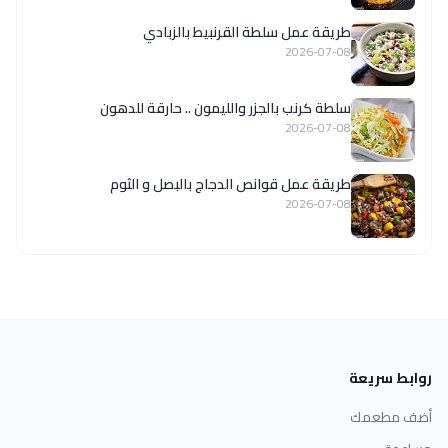
طريقة عمل سلطة القرنبيط بالزبادي
2026-07-08
سلطة كرنب بالجزر والليمون .. حارقة للدهون
2026-07-08
طريقة عمل قوانص الدجاج بالبصل و الثوم
2026-07-08
روابط سريعة
أضف مطعمك