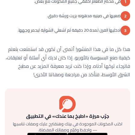
في محضر الطعام اخفقي جميع المكونات مع بعض.
1
ضعيها في صينيه مدهونه بزيت ورشة دقيق.
2
ادخليها الفرن لمدة 20 دقيقة ثم اشعلي الشواية ليحمر وجهها.
3
هذا كل ما في هذا المنشور! أتمنى أن تكون قد استمتعت بتعلم
كيفية صنع البسبوسة بالأوريو. إذا كان لديك أي أسئلة أو تعليقات،
فالرجاء تركها أدناه. وإذا كنت تريد معرفة المزيد عن مطبخ
الشرق الأوسط، فتأكد من مراجعة وصفاتنا الأخرى!
جرّب ميزة «اطبخ بما عندك» في التطبيق
اكتب المكونات الموجودة في بيتك وهنقترح عليك وصفات تناسبها
— واحفظ وقيّم وصفاتك المفضلة.