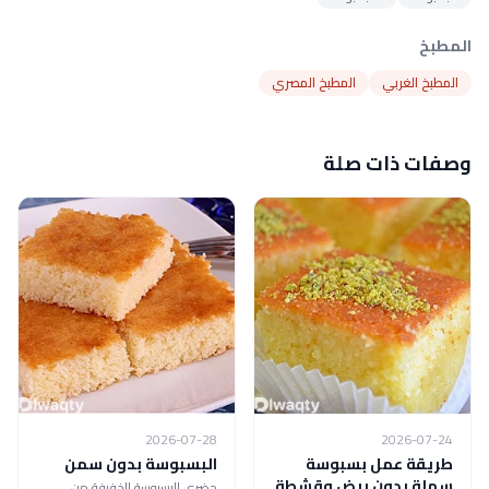
المطبخ
المطبخ الغربي
المطبخ المصري
وصفات ذات صلة
2026-07-28
2026-07-24
طريقة عمل بسبوسة
البسبوسة بدون سمن
سهلة بدون بيض وقشطة
حضري البسبوسة الخفيفة من