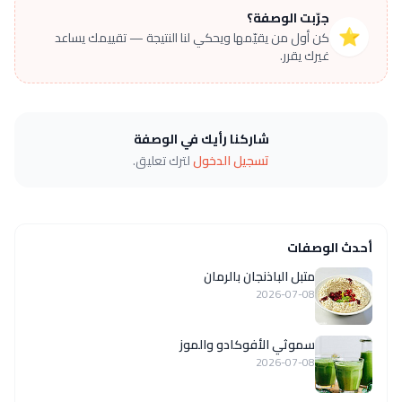
جرّبت الوصفة؟
⭐
كن أول من يقيّمها ويحكي لنا النتيجة — تقييمك يساعد
غيرك يقرر.
شاركنا رأيك في الوصفة
تسجيل الدخول
لترك تعليق.
أحدث الوصفات
متبل الباذنجان بالرمان
2026-07-08
سموثي الأفوكادو والموز
2026-07-08