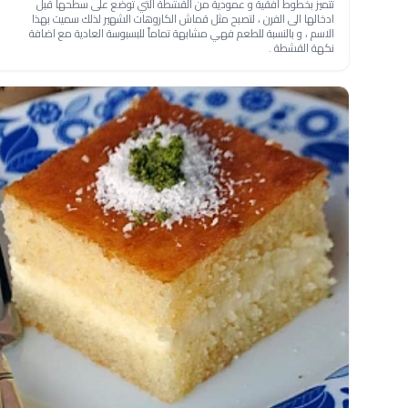
تتميز بخطوط افقية و عمودية من القشطة التي توضع على سطحها قبل
ادخالها الى الفرن ، لتصبح مثل قماش الكاروهات الشهير لذلك سميت بهذا
الاسم ، و بالنسبة للطعم فهي مشابهة تماماً للبسبوسة العادية مع اضافة
نكهة القشطة .