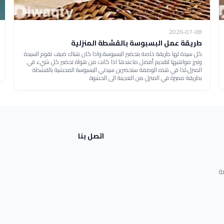
2026-07-08
طريقة عمل البسبوسة بالقشطة المنزلية
كل سيدة لها طريقة خاصة بتحضير البسبوسة،واذا كان هناك ضيف تقوم السيدة
وتبرز مواهبها لتقديم أفضل ماعندها اذا كانت من هواة تحضير كل شيء في
المنزل،لذا في هذه الوصفة ستحضرين سيدتي البسبوسة المحشية بالقشطة
بطريقة مميزة في المنزل من العجينة الى الحشوة
اتصل بنا
ة