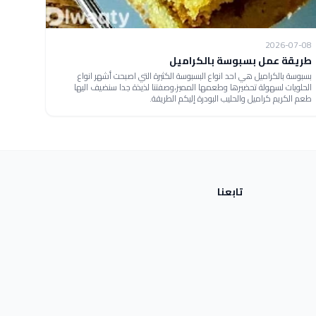
2026-07-08
طريقة عمل بسبوسة بالكراميل
بسبوسة بالكراميل هي احد انواع البسبوسة الكثيرة التي اصبحت أشهر انواع
الحلويات لسهولة تحضيرها وطعمها المميز،وصفتنا لذيذة جدا سنضيف اليها
طعم الكريم كراميل والحليب البودرة إليكم الطريقة.
تابعنا