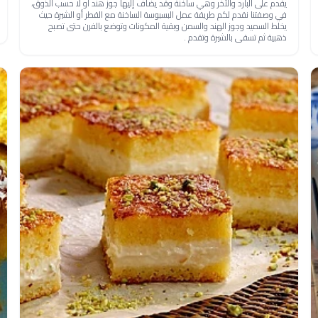
يقدم على البارد والآخر وهي ساخنة وقد يضاف إليها جوز هند أو لا حسب الذوق،
في وصفتنا نقدم لكم طريقة عمل البسبوسة الساخنة مع القطر أو الشيرة حيث
يخلط السميد وجوز الهند والسمن وبقية المكونات وتوضع بالفرن حتى تصبح
ذهبية ثم تسقى بالشيرة وتقدم .