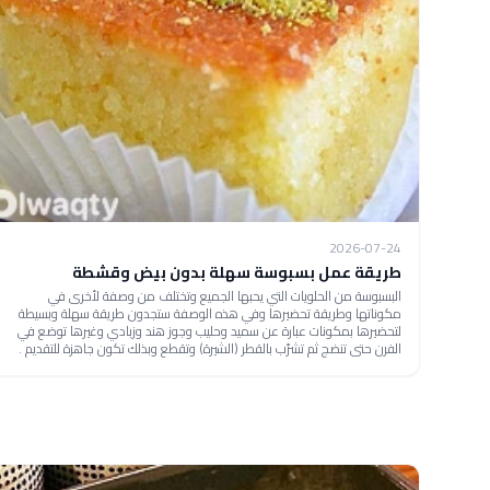
2026-07-24
طريقة عمل بسبوسة سهلة بدون بيض وقشطة
البسبوسة من الحلويات التي يحبها الجميع وتختلف من وصفة لأخرى في
مكوناتها وطريقة تحضيرها وفي هذه الوصفة ستجدون طريقة سهلة وبسيطة
لتحضيرها بمكونات عبارة عن سميد وحليب وجوز هند وزبادي وغيرها توضع في
الفرن حتى تنضج ثم تشرّب بالقطر (الشيرة) وتقطع وبذلك تكون جاهزة للتقديم .