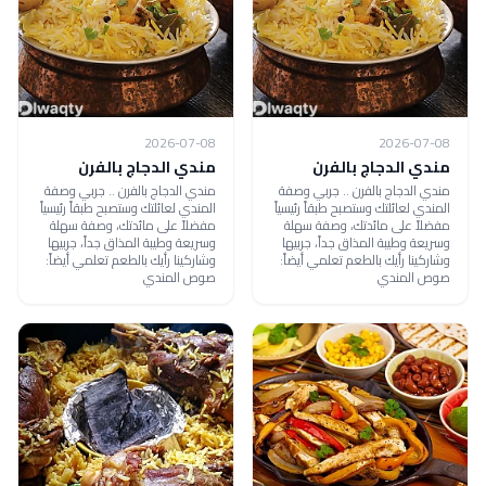
2026-07-08
2026-07-08
مندي الدجاج بالفرن
مندي الدجاج بالفرن
مندي الدجاج بالفرن .. جربي وصفة
مندي الدجاج بالفرن .. جربي وصفة
المندي لعائلتك وستصبح طبقاً رئيسياً
المندي لعائلتك وستصبح طبقاً رئيسياً
مفضلاً على مائدتك، وصفة سهلة
مفضلاً على مائدتك، وصفة سهلة
وسريعة وطيبة المذاق جداً، جربيها
وسريعة وطيبة المذاق جداً، جربيها
وشاركينا رأيك بالطعم تعلمي أيضاً:
وشاركينا رأيك بالطعم تعلمي أيضاً:
صوص المندي
صوص المندي