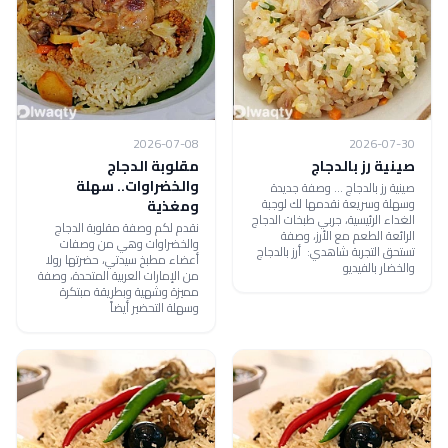
2026-07-08
2026-07-30
صينية رز بالدجاج
مقلوبة الدجاج
والخضراوات.. سهلة
صينية رز بالدجاج ... وصفة جديدة
وسهلة وسريعة نقدمها لك لوجبة
ومغذية
الغداء الرئيسية، جربي طبخات الدجاج
نقدم لكم وصفة مقلوبة الدجاج
الرائعة الطعم مع الأرز، وصفة
والخضراوات وهي من وصفات
تستحق التجربة شاهدي: أرز بالدجاج
أعضاء مطبخ سيدتي، حضرتها رولا
والخضار بالفيديو
من الإمارات العربية المتحدة، وصفة
مميزة وشهية وبطريقة مبتكرة
وسهلة التحضير أيضاً