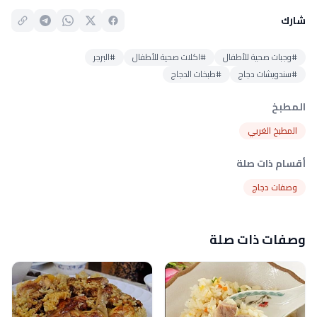
شارك
#وجبات صحية للأطفال
#اكلات صحية للأطفال
#البرجر
#سندويشات دجاج
#طبخات الدجاج
المطبخ
المطبخ الغربي
أقسام ذات صلة
وصفات دجاج
وصفات ذات صلة