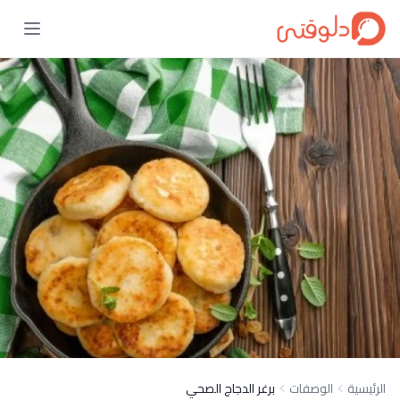
الرئيسية
الوصفات
برغر الدجاج الصحي