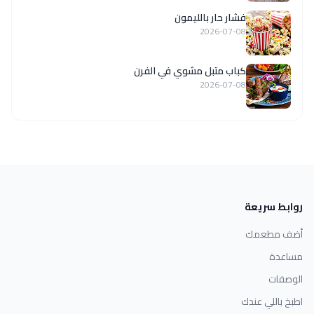
فشار حار بالليمون
2026-07-08
كباب متبل مشوي في الفرن
2026-07-08
روابط سريعة
أضف مطعمك
مساعدة
الوصفات
اطبخ باللي عندك