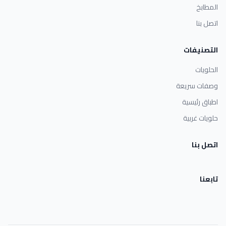
المطابخ
اتصل بنا
التصنيفات
الحلويات
وصفات سريعة
اطباق رئيسية
حلويات غربية
اتصل بنا
تابعنا