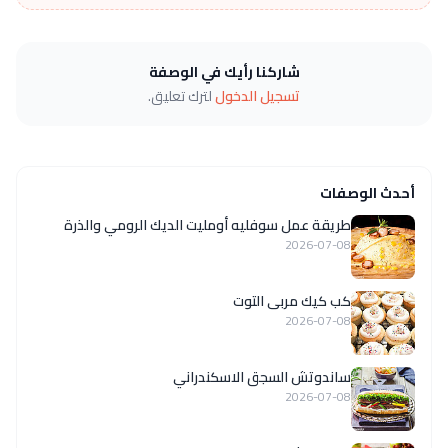
شاركنا رأيك في الوصفة
تسجيل الدخول
لترك تعليق.
أحدث الوصفات
طريقة عمل سوفليه أومليت الديك الرومي والذرة
2026-07-08
كب كيك مربى التوت
2026-07-08
ساندوتش السجق الاسكندراني
2026-07-08