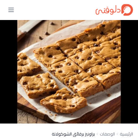
الرئيسية
الوصفات
براونيز برقائق الشوكولاتة