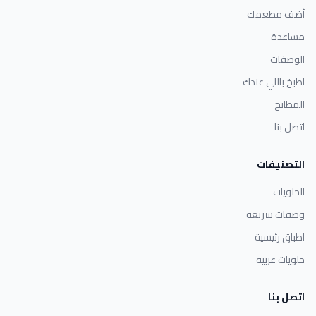
أضف مطعمك
مساعدة
الوصفات
اطبخ باللي عندك
المطابخ
اتصل بنا
التصنيفات
الحلويات
وصفات سريعة
اطباق رئيسية
حلويات غربية
اتصل بنا