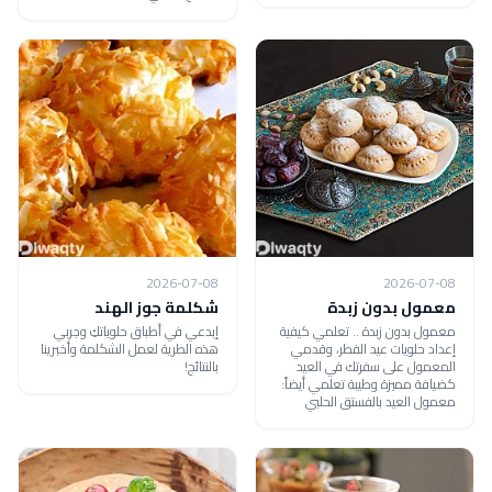
2026-07-08
2026-07-08
معمول بدون زبدة
شكلمة جوز الهند
معمول بدون زبدة .. تعلمي كيفية
إبدعي في أطباق حلوياتكِ وجربي
إعداد حلويات عيد الفطر، وقدمي
هذه الطرية لعمل الشكلمة وأخبرينا
المعمول على سفرتك في العيد
بالنتائج!
كضيافة مميزة وطيبة تعلمي أيضاً:
معمول العيد بالفستق الحلبي