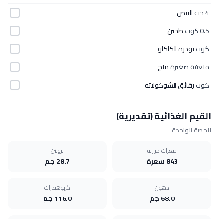
4 حبة
البيض
0.5 كوب
طحين
كوب
بودرة الكاكاو
ملعقة صغيرة
ملح
كوب
رقائق الشوكولاته
القيم الغذائية (تقديرية)
للحصة الواحدة
سعرات حرارية
بروتين
843 سعرة
28.7 جم
دهون
كربوهيدرات
68.0 جم
116.0 جم