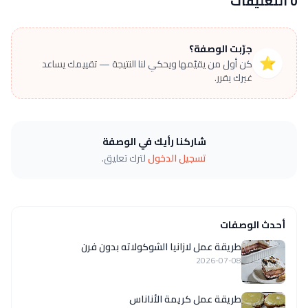
0 التعليقات
جرّبت الوصفة؟
⭐
كن أول من يقيّمها ويحكي لنا النتيجة — تقييمك يساعد
غيرك يقرر.
شاركنا رأيك في الوصفة
تسجيل الدخول
لترك تعليق.
أحدث الوصفات
طريقة عمل لازانيا الشوكولاته بدون فرن
2026-07-08
طريقة عمل كريمة الأناناس