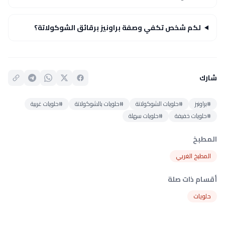
لكم شخص تكفي وصفة براونيز برقائق الشوكولاتة؟
شارك
#براونيز
#حلويات الشوكولاتة
#حلويات بالشوكولاتة
#حلويات غربية
#حلويات خفيفة
#حلويات سهلة
المطبخ
المطبخ الغربي
أقسام ذات صلة
حلويات