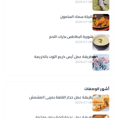
2026-07-08
تتبيلة سمك السلمون
2026-07-08
شوربة البطاطس بكرات اللحم
2026-07-08
طريقة عمل آيس كريم التوت بالكريمة
2026-07-08
أشهر الوصفات
طريقة عمل حجار القلعة بمربى المشمش
2026-07-08
طريقة عمل عجينة الكبة بدون ماكينة