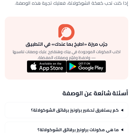
إذا كنت تحب كعكة الشوكولاتة، فعليك تجربة هذه الوصفة.
جرّب ميزة «اطبخ بما عندك» في التطبيق
اكتب المكونات الموجودة في بيتك وهنقترح عليك وصفات تناسبها
— واحفظ وقيّم وصفاتك المفضلة.
أسئلة شائعة عن الوصفة
كم يستغرق تحضير براونيز برقائق الشوكولاتة؟
ما هي مكونات براونيز برقائق الشوكولاتة؟