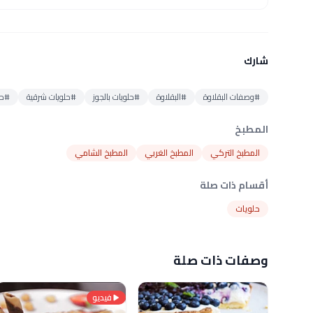
شارك
#وصفات البقلاوة
#البقلاوة
#حلويات بالجوز
#حلويات شرقية
#حل
المطبخ
المطبخ التركي
المطبخ الغربي
المطبخ الشامي
أقسام ذات صلة
حلويات
وصفات ذات صلة
فيديو