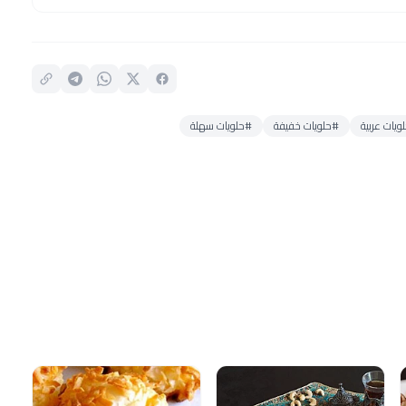
ويات عربية
#حلويات خفيفة
#حلويات سهلة