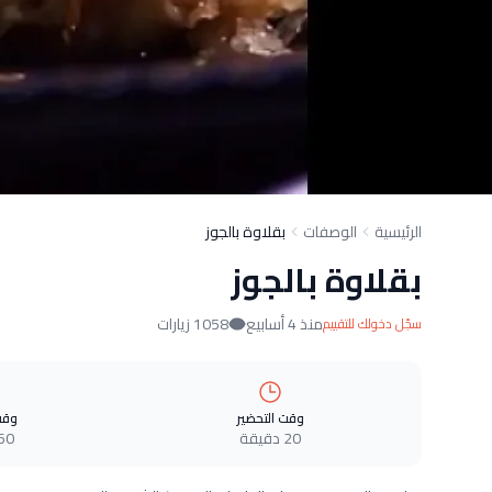
الرئيسية
الوصفات
بقلاوة بالجوز
بقلاوة بالجوز
منذ 4 أسابيع
1058 زيارات
سجّل دخولك للتقييم
وقت التحضير
وقت
20 دقيقة
60 دقيق