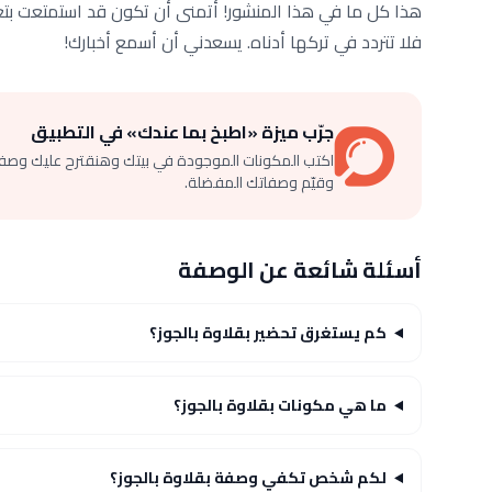
هذا كل ما في هذا المنشور! أتمنى أن تكون قد استمتعت بتعلم
فلا تتردد في تركها أدناه. يسعدني أن أسمع أخبارك!
جرّب ميزة «اطبخ بما عندك» في التطبيق
اكتب المكونات الموجودة في بيتك وهنقترح عليك وصف
وقيّم وصفاتك المفضلة.
أسئلة شائعة عن الوصفة
كم يستغرق تحضير بقلاوة بالجوز؟
ما هي مكونات بقلاوة بالجوز؟
لكم شخص تكفي وصفة بقلاوة بالجوز؟