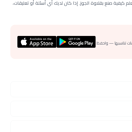
 كيفية صنع بقلاوة الجوز. إذا كان لديك أي أسئلة أو تعليقات،
ات تناسبها — واحفظ