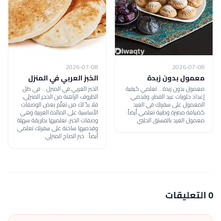
2026-07-08
2026-07-08
معمول بدون زبدة
الخبز العربي في المنزل
معمول بدون زبدة .. تعلمي كيفية
الخبز العربي في المنزل .. في ظل
إعداد حلويات عيد الفطر، وقدمي
الظروف الراهنة من الحجر المنزلي،
المعمول على سفرتك في العيد
فلا بدّ لك من تعلّم بعض الوصفات
كضيافة مميزة وطيبة تعلمي أيضاً:
الأساسية على المائدة العربية وهي
معمول العيد بالفستق الحلبي
وصفات الخبز، تعلميها بطريقة سهلة
وقدميها ساخنة على سفرتك تعلمي
أيضاً: خبز الصاج المنزلي
0 التعليقات