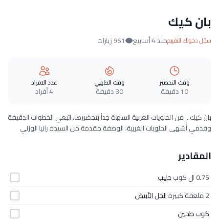
بان كيك
منذ 4 أسابيع
961 زيارات
سجّل دخولك للتقييم
وقت التحضير
وقت الطهي
عدد الافراد
10 دقيقة
30 دقيقة
4 أفراد
بان كيك .. من الحلويات الغربية السهلة جداً بتحضيرها، اتبعي الخطوات الدقيقة
وقدمي أشهى الحلويات الغربية، الوصفة مقدمة من السيدة رانيا الوزني
المقادير
0.75 ال كوب
حليب
2 ملعقة كبيرة
الخل الأبيض
كوب
طحين