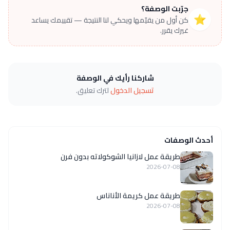
جرّبت الوصفة؟
⭐
كن أول من يقيّمها ويحكي لنا النتيجة — تقييمك يساعد
غيرك يقرر.
شاركنا رأيك في الوصفة
تسجيل الدخول
لترك تعليق.
أحدث الوصفات
طريقة عمل لازانيا الشوكولاته بدون فرن
2026-07-08
طريقة عمل كريمة الأناناس
2026-07-08