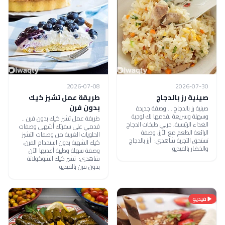
2026-07-08
2026-07-30
صينية رز بالدجاج
طريقة عمل تشيز كيك
بدون فرن
صينية رز بالدجاج ... وصفة جديدة
وسهلة وسريعة نقدمها لك لوجبة
طريقة عمل تشيز كيك بدون فرن ..
الغداء الرئيسية، جربي طبخات الدجاج
قدمي على سفرتك أشهى وصفات
الرائعة الطعم مع الأرز، وصفة
الحلويات الغربية من وصفات التشيز
تستحق التجربة شاهدي: أرز بالدجاج
كيك الشهية بدون استخدام الفرن،
والخضار بالفيديو
وصفة سهلة وطيبة أعديها الآن
شاهدي: تشيز كيك الشوكولاتة
بدون فرن بالفيديو
فيديو