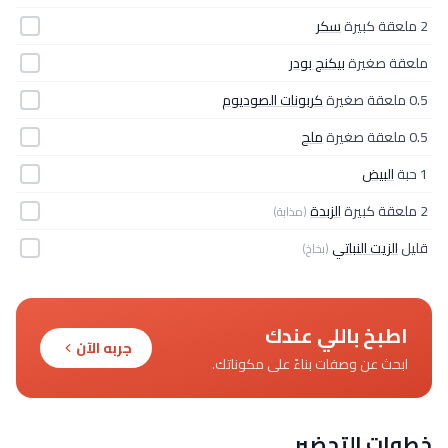
2 ملعقة كبيرة
سكر
ملعقة صغيرة
بيكنج بودر
0.5 ملعقة صغيرة
كربونات الصوديوم
0.5 ملعقة صغيرة
ملح
1 حبة
البيض
2 ملعقة كبيرة
الزبدة
(مذابة)
قليل
الزيت النباتي
(بخاخ)
اطبخ باللي عندك
جربه الآن
ابحث عن وصفات بناءً على مكوناتك.
خطوات التحضير