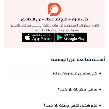
جرّب ميزة «اطبخ بما عندك» في التطبيق
اكتب المكونات الموجودة في بيتك وهنقترح عليك وصفات تناسبها
— واحفظ وقيّم وصفاتك المفضلة.
أسئلة شائعة عن الوصفة
كم يستغرق تحضير بان كيك؟
ما هي مكونات بان كيك؟
لكم شخص تكفي وصفة بان كيك؟