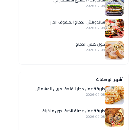
ساندوتش السجق الاسكندراني
2026-07-08
ساندويتش الدجاج الملفوف الحار
2026-07-08
كول كتس الدجاج
2026-07-08
أشهر الوصفات
طريقة عمل حجار القلعة بمربى المشمش
2026-07-08
طريقة عمل عجينة الكبة بدون ماكينة
2026-07-08