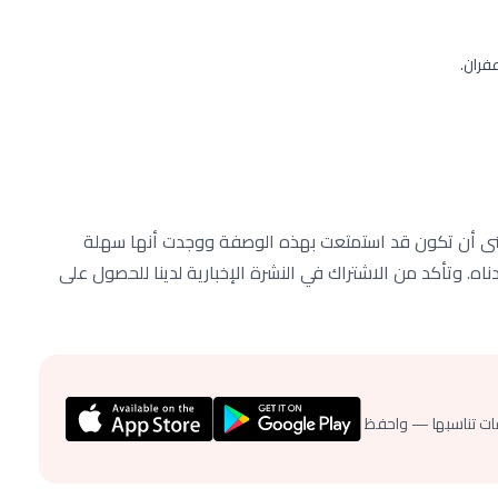
منى أن تكون قد استمتعت بهذه الوصفة ووجدت أنها سهلة
دناه. وتأكد من الاشتراك في النشرة الإخبارية لدينا للحصول على
ات تناسبها — واحفظ