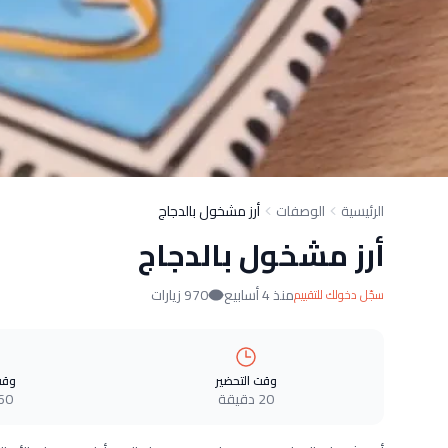
الرئيسية
الوصفات
أرز مشخول بالدجاج
أرز مشخول بالدجاج
منذ 4 أسابيع
970 زيارات
سجّل دخولك للتقييم
وقت التحضير
وقت
20 دقيقة
60 دقيق