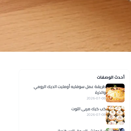
أحدث الوصفات
طريقة عمل سوفليه أومليت الديك الرومي
والذرة
2026-07-08
كب كيك مربى التوت
2026-07-08