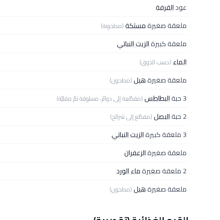
عود
القرفة
ملعقة صغيرة
مستكة
(مطحونة)
ملعقة كبيرة
الزيت النباتي
الماء
(حسب الذوق)
ملعقة صغيرة
هيل
(مطحون)
3 حبة
البطاطس
(مقطّعة إلى دوائر، مسلوقة ثمّ مقليّة)
2 حبة
البصل
(مقطّع إلى شرائح)
3 ملعقة كبيرة
الزيت النباتي
ملعقة صغيرة
الزعفران
2 ملعقة صغيرة
ماء الورد
ملعقة صغيرة
هيل
(مطحون)