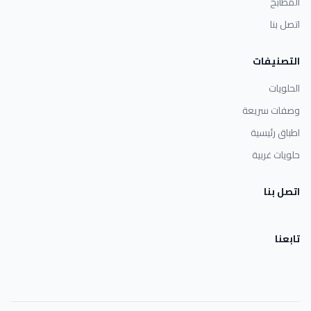
المطابخ
اتصل بنا
التصنيفات
الحلويات
وصفات سريعة
اطباق رئيسية
حلويات غربية
اتصل بنا
تابعنا