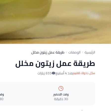
الرئيسية
الوصفات
طريقة عمل زيتون مخلل
طريقة عمل زيتون مخلل
منذ 4 أسابيع
655 زيارات
سجّل دخولك للتقييم
وقت التحضير
وقت
30 دقيقة
30 دقيق