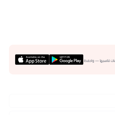
ات تناسبها — واحفظ