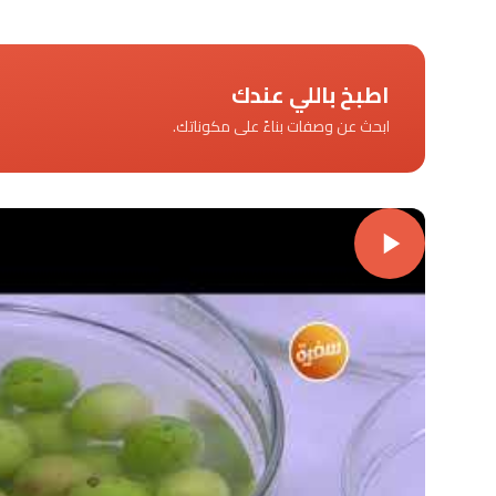
اطبخ باللي عندك
ابحث عن وصفات بناءً على مكوناتك.