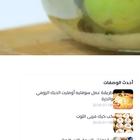
أحدث الوصفات
طريقة عمل سوفليه أومليت الديك الرومي
والذرة
2026-07-08
كب كيك مربى التوت
2026-07-08