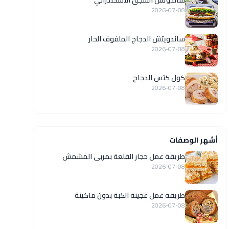
ساندوتش السجق الاسكندراني
2026-07-08
ساندويتش الدجاج الملفوف الحار
2026-07-08
كول كتس الدجاج
2026-07-08
أشهر الوصفات
طريقة عمل حجار القلعة بمربى المشمش
2026-07-08
طريقة عمل عجينة الكبة بدون ماكينة
2026-07-08