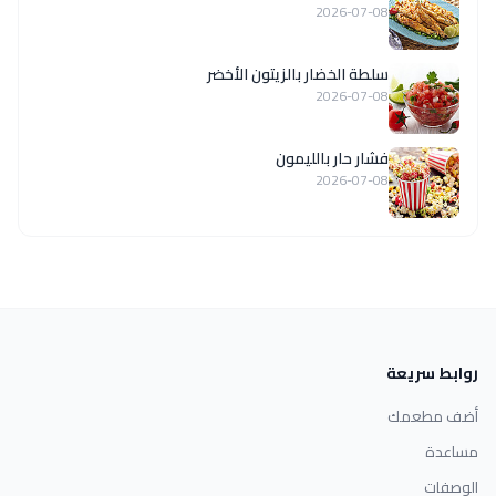
2026-07-08
سلطة الخضار بالزيتون الأخضر
2026-07-08
فشار حار بالليمون
2026-07-08
روابط سريعة
أضف مطعمك
مساعدة
الوصفات