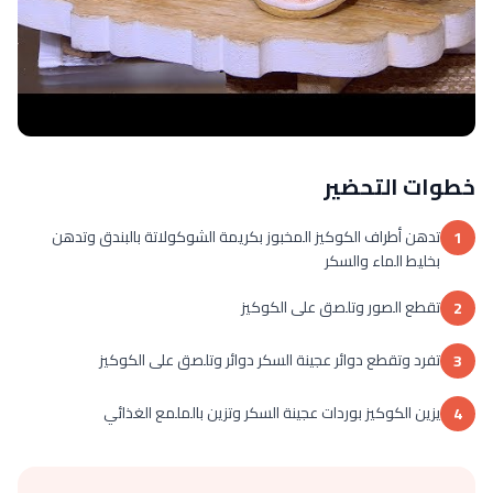
خطوات التحضير
تدهن أطراف الكوكيز المخبوز بكريمة الشوكولاتة بالبندق وتدهن
1
بخليط الماء والسكر
تقطع الصور وتلصق على الكوكيز
2
تفرد وتقطع دوائر عجينة السكر دوائر وتلصق على الكوكيز
3
يزين الكوكيز بوردات عجينة السكر وتزين بالملمع الغذائي
4