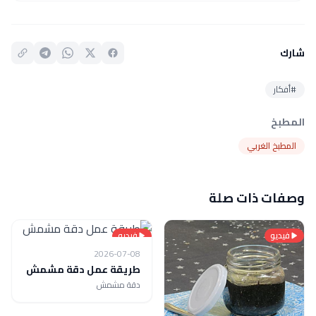
شارك
#أفكار
المطبخ
المطبخ الغربي
وصفات ذات صلة
فيديو
فيديو
2026-07-08
طريقة عمل دقة مشمش
دقة مشمش