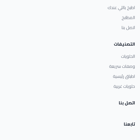
اطبخ باللي عندك
المطابخ
اتصل بنا
التصنيفات
الحلويات
وصفات سريعة
اطباق رئيسية
حلويات غربية
اتصل بنا
تابعنا