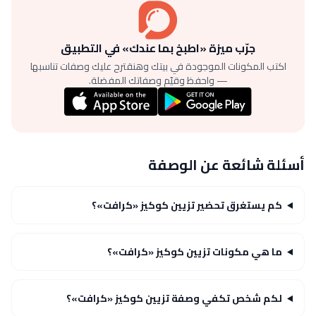
جرّب ميزة «اطبخ بما عندك» في التطبيق
اكتب المكونات الموجودة في بيتك وهنقترح عليك وصفات تناسبها
— واحفظ وقيّم وصفاتك المفضلة.
أسئلة شائعة عن الوصفة
كم يستغرق تحضير تزيين كوكيز «كرافت»؟
ما هي مكونات تزيين كوكيز «كرافت»؟
لكم شخص تكفي وصفة تزيين كوكيز «كرافت»؟