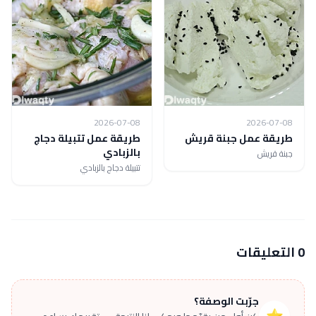
2026-07-08
2026-07-08
طريقة عمل جبنة قريش
طريقة عمل تتبيلة دجاج
بالزبادي
جبنة قريش
تتبيلة دجاج بالزبادي
0 التعليقات
جرّبت الوصفة؟
⭐