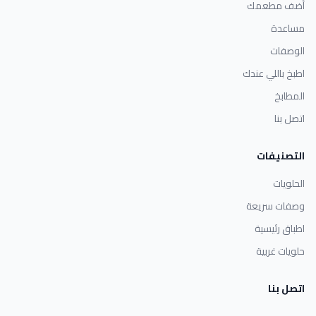
أضف مطعمك
مساعدة
الوصفات
اطبخ باللي عندك
المطابخ
اتصل بنا
التصنيفات
الحلويات
وصفات سريعة
اطباق رئيسية
حلويات غربية
اتصل بنا