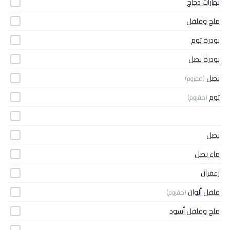
بهارات دجاج
ملح وفلفل
بودرة ثوم
بودرة بصل
بصل
(مفروم)
ثوم
(مفروم)
بصل
ماء بصل
زعفران
فلفل ألوان
(مفروم)
ملح وفلفل أسود