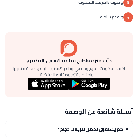
واطهيه بالطريقة المطلوبة
3
وتقدم ساخنة
4
جرّب ميزة «اطبخ بما عندك» في التطبيق
اكتب المكونات الموجودة في بيتك وهنقترح عليك وصفات تناسبها
— واحفظ وقيّم وصفاتك المفضلة.
أسئلة شائعة عن الوصفة
كم يستغرق تحضير تتبيلات دجاج؟