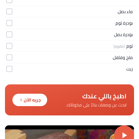
ماء بصل
بودرة ثوم
بودرة بصل
ثوم
(مفروم)
ملح وفلفل
زيت
اطبخ باللي عندك
جربه الآن
ابحث عن وصفات بناءً على مكوناتك.