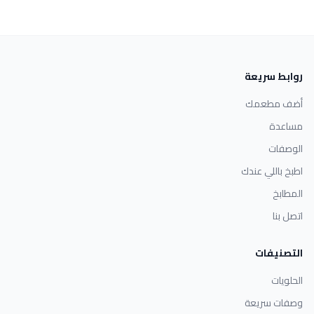
روابط سريعة
أضف مطعمك
مساعدة
الوصفات
اطبخ باللي عندك
المطابخ
اتصل بنا
التصنيفات
الحلويات
وصفات سريعة