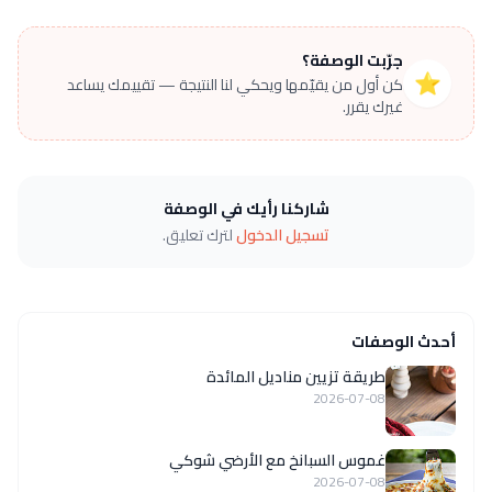
جرّبت الوصفة؟
⭐
كن أول من يقيّمها ويحكي لنا النتيجة — تقييمك يساعد
غيرك يقرر.
شاركنا رأيك في الوصفة
تسجيل الدخول
لترك تعليق.
أحدث الوصفات
طريقة تزيين مناديل المائدة
2026-07-08
غموس السبانخ مع الأرضي شوكي
2026-07-08