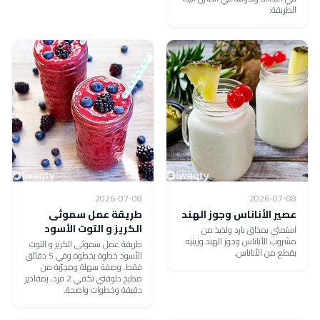
الطريقة:
2026-07-08
2026-07-08
عصير الأناناس وجوز الهند
طريقة عمل سموثى
الكريز و التوت الأسود
استمتي بمذاق بارد ولذيذ من
مشروب الأناناس وجوز الهند وزينيه
طريقة عمل سموثى الكريز و التوت
بقطع من الأناناس.
الأسود خطوة بخطوة وفي 5 دقائق
فقط. وصفة سهلة ومجرّبة من
مطبخ دلوقتي تكفي 2 فرد، بمقادير
دقيقة وخطوات واضحة.