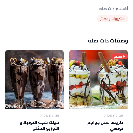
أقسام ذات صلة
مشروبات وعصائر
وصفات ذات صلة
فيديو
2026-07-08
2026-07-08
طريقة عمل جواجم
ميلك شيك النوتيلا و
تونسي
الأوريو المثلج