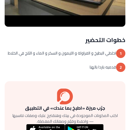
خطوات التحضير
اخلطي البطيخ و الفراولة و الليمون و السكر و الماء و الثلج في الخلاط
1
قدميه باردا بالهنا
2
جرّب ميزة «اطبخ بما عندك» في التطبيق
اكتب المكونات الموجودة في بيتك وهنقترح عليك وصفات تناسبها
— واحفظ وقيّم وصفاتك المفضلة.