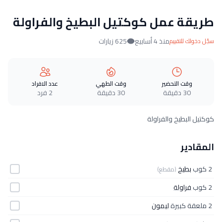
طريقة عمل كوكتيل البطيخ والفراولة
منذ 4 أسابيع
625 زيارات
سجّل دخولك للتقييم
وقت التحضير
وقت الطهي
عدد الافراد
30 دقيقة
30 دقيقة
2 فرد
كوكتيل البطيخ والفراولة
المقادير
2 كوب
بطيخ
(مقطع)
2 كوب
فراولة
2 ملعقة كبيرة
ليمون