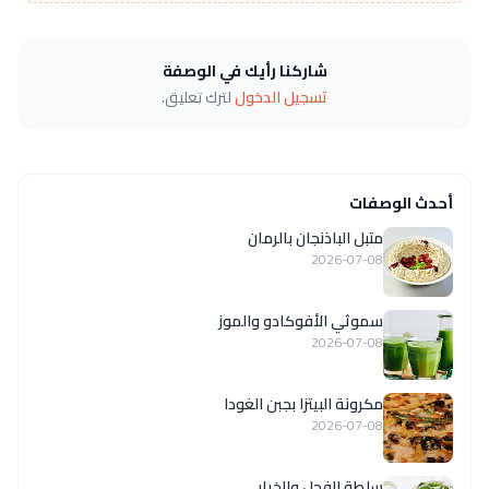
شاركنا رأيك في الوصفة
تسجيل الدخول
لترك تعليق.
أحدث الوصفات
متبل الباذنجان بالرمان
2026-07-08
سموثي الأفوكادو والموز
2026-07-08
مكرونة البيتزا بجبن الغودا
2026-07-08
سلطة الفجل والخيار