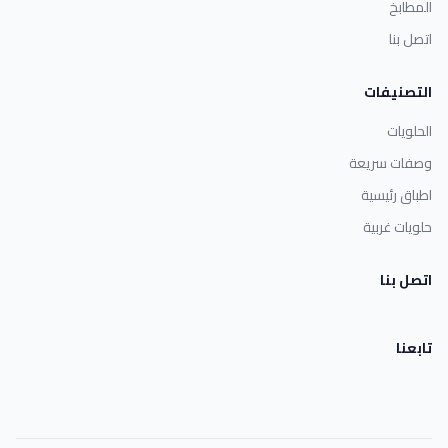
المطابخ
اتصل بنا
التصنيفات
الحلويات
وصفات سريعة
اطباق رئيسية
حلويات غربية
اتصل بنا
تابعنا