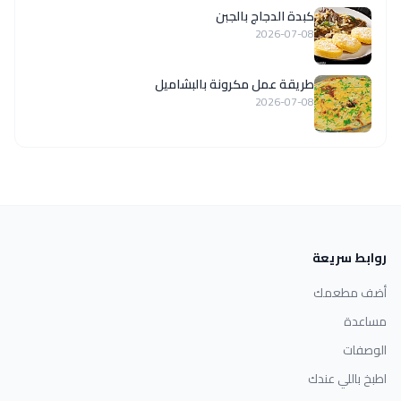
كبدة الدجاج بالجبن
2026-07-08
طريقة عمل مكرونة بالبشاميل
2026-07-08
روابط سريعة
أضف مطعمك
مساعدة
الوصفات
اطبخ باللي عندك