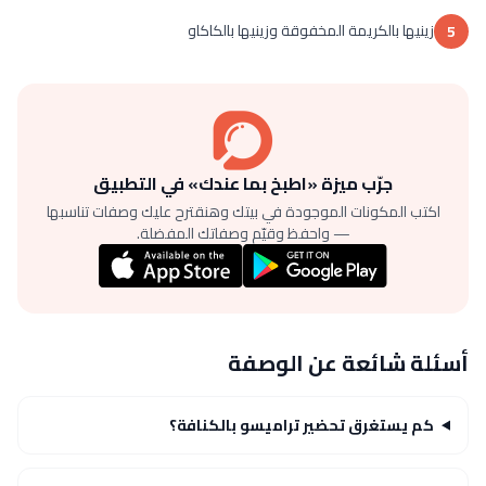
زينيها بالكريمة المخفوقة وزينيها بالكاكاو
5
جرّب ميزة «اطبخ بما عندك» في التطبيق
اكتب المكونات الموجودة في بيتك وهنقترح عليك وصفات تناسبها
— واحفظ وقيّم وصفاتك المفضلة.
أسئلة شائعة عن الوصفة
كم يستغرق تحضير تراميسو بالكنافة؟