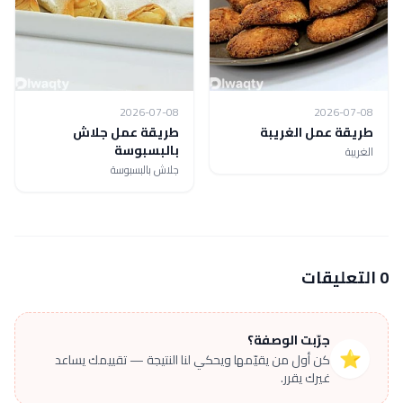
2026-07-08
2026-07-08
طريقة عمل الغريبة
طريقة عمل جلاش
بالبسبوسة
الغريبة
جلاش بالبسبوسة
0 التعليقات
جرّبت الوصفة؟
⭐
كن أول من يقيّمها ويحكي لنا النتيجة — تقييمك يساعد
غيرك يقرر.