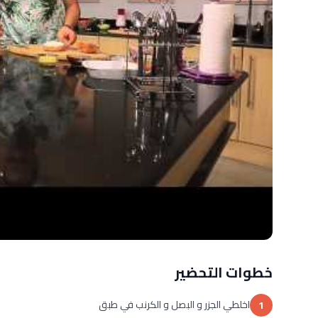
خطوات التحضير
اخلطي الجزر و البصل و الكرنب في طبق
1