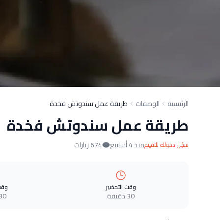
الرئيسية
الوصفات
طريقة عمل سندوتش فخدة
طريقة عمل سندوتش فخدة
منذ 4 أسابيع
674 زيارات
سجّل دخولك للتقييم
وقت التحضير
وقت
30 دقيقة
30 دقيق