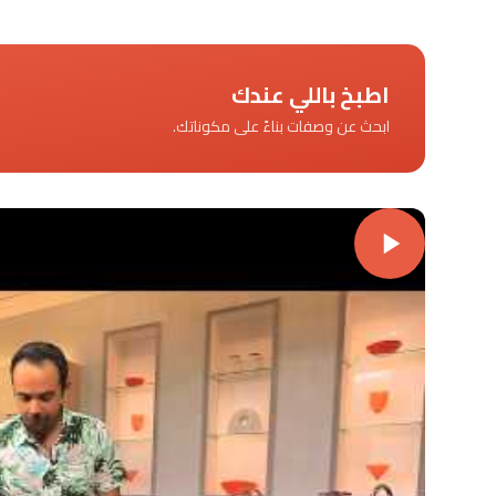
اطبخ باللي عندك
ابحث عن وصفات بناءً على مكوناتك.