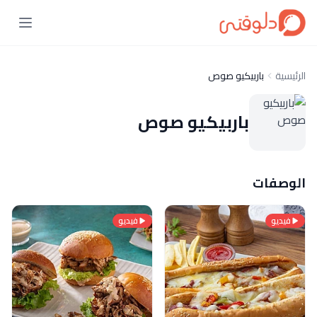
الرئيسية
باربيكيو صوص
باربيكيو صوص
الوصفات
فيديو
فيديو