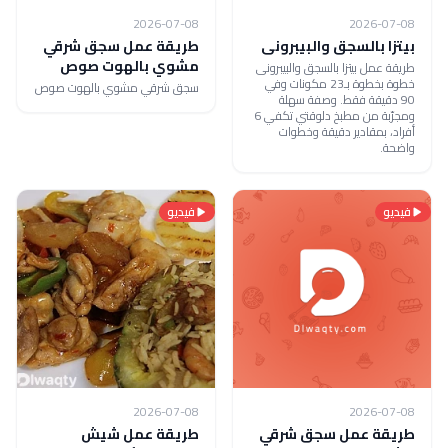
2026-07-08
2026-07-08
بيتزا بالسجق والبيبرونى
طريقة عمل سجق شرقي
مشوي بالهوت صوص
طريقة عمل بيتزا بالسجق والبيبرونى
خطوة بخطوة بـ23 مكونات وفي
سجق شرقي مشوي بالهوت صوص
90 دقيقة فقط. وصفة سهلة
ومجرّبة من مطبخ دلوقتي تكفي 6
أفراد، بمقادير دقيقة وخطوات
واضحة.
فيديو
فيديو
2026-07-08
2026-07-08
طريقة عمل سجق شرقي
طريقة عمل شيش