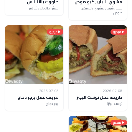
مشوي بالباربيكيو صوص
طاووك بالأناناس
سجق شرقي مشوي بالباربيكيو
شيش طاووك بالأناناس
صوص
فيديو
فيديو
2026-07-08
2026-07-08
طريقة عمل توست البيتزا
طريقة عمل برجر دجاج
توست البيتزا
برجر دجاج
فيديو