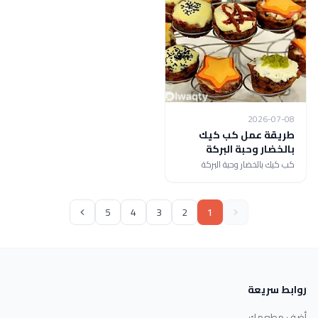
2026-07-08
طريقة عمل كب كيك
بالخضار وحبة البركة
كب كيك بالخضار وحبة البركة
5
4
3
2
1
روابط سريعة
أضف مطعمك