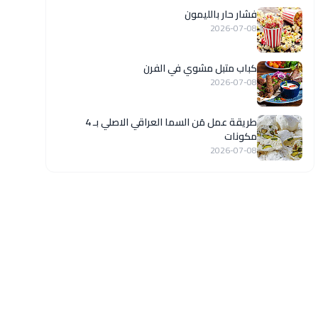
فشار حار بالليمون
2026-07-08
كباب متبل مشوي في الفرن
2026-07-08
طريقة عمل مَن السما العراقي الاصلي بـ 4
مكونات
2026-07-08