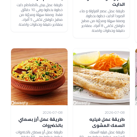
الدايت
طريقة عمل بيض بالطماطم دايت
خطوة بخطوة وفي 10 دقائق
طريقة عمل عصير الفراولة و ماء
فقط. وصفة سهلة ومجرّبة من
الصودا الدايت خطوة بخطوة.
مطبخ دلوقتي تكفي 5 أفراد،
وصفة سهلة ومجرّبة من مطبخ
بمقادير دقيقة وخطوات واضحة.
دلوقتي تكفي 8 أفراد، بمقادير
دقيقة وخطوات واضحة.
2026-07-08
2026-07-08
طريقة عمل فيليه
طريقة عمل أرز بسمتي
السمك المشوى
بالخضروات
طريقة عمل فيليه السمك
طريقة عمل أرز بسمتي بالخضروات
المشوى خطوة بخطوة وفي 50
خطوة بخطوة وفي 50 دقيقة