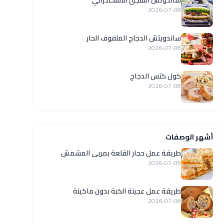
ساندوتش السجق الاسكندراني
2026-07-08
ساندويتش الدجاج الملفوف الحار
2026-07-08
كول كتس الدجاج
2026-07-08
أشهر الوصفات
طريقة عمل حجار القلعة بمربى المشمش
2026-07-08
طريقة عمل عجينة الكبة بدون ماكينة
2026-07-08