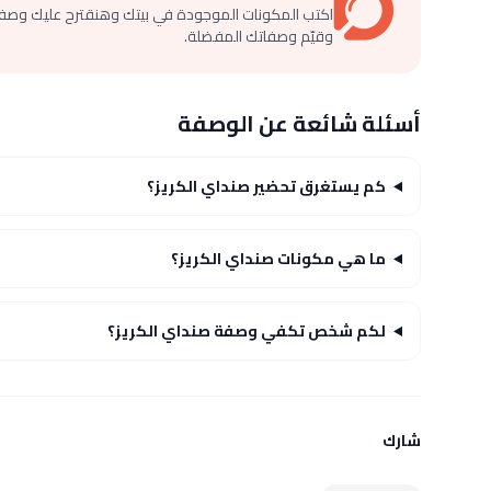
اكتب المكونات الموجودة في بيتك وهنقترح عليك وصف
وقيّم وصفاتك المفضلة.
أسئلة شائعة عن الوصفة
كم يستغرق تحضير صنداي الكريز؟
ما هي مكونات صنداي الكريز؟
لكم شخص تكفي وصفة صنداي الكريز؟
شارك