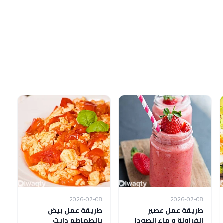
2026-07-08
2026-07-08
طريقة عمل عصير
طريقة عمل بيض
الفراولة و ماء الصودا
بالطماطم دايت