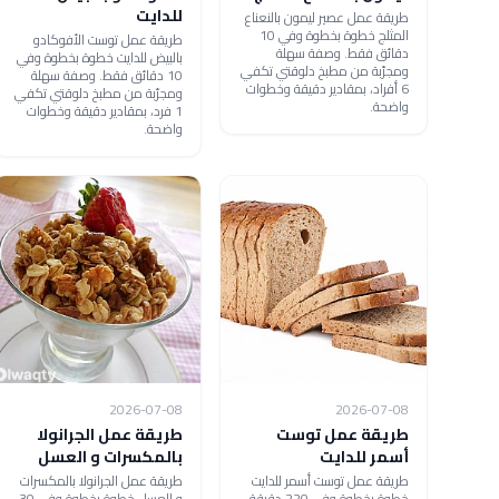
للدايت
طريقة عمل عصير ليمون بالنعناع
المثلج خطوة بخطوة وفي 10
طريقة عمل توست الأفوكادو
دقائق فقط. وصفة سهلة
بالبيض للدايت خطوة بخطوة وفي
ومجرّبة من مطبخ دلوقتي تكفي
10 دقائق فقط. وصفة سهلة
6 أفراد، بمقادير دقيقة وخطوات
ومجرّبة من مطبخ دلوقتي تكفي
واضحة.
1 فرد، بمقادير دقيقة وخطوات
واضحة.
2026-07-08
2026-07-08
طريقة عمل توست
طريقة عمل الجرانولا
أسمر للدايت
بالمكسرات و العسل
طريقة عمل توست أسمر للدايت
طريقة عمل الجرانولا بالمكسرات
خطوة بخطوة وفي 220 دقيقة
و العسل خطوة بخطوة وفي 30