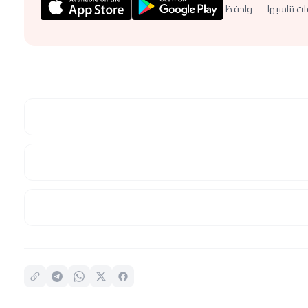
ات تناسبها — واحفظ