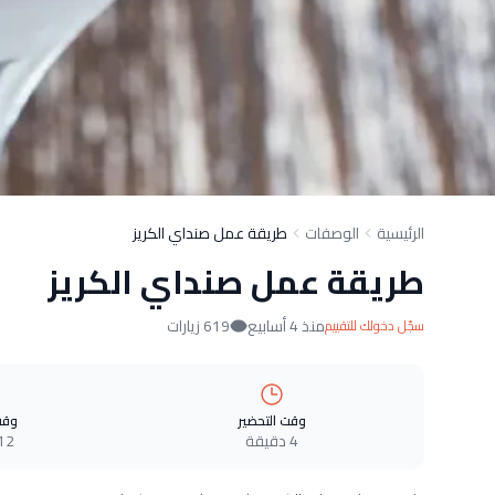
الرئيسية
الوصفات
طريقة عمل صنداي الكريز
طريقة عمل صنداي الكريز
منذ 4 أسابيع
619 زيارات
سجّل دخولك للتقييم
وقت التحضير
وقت
4 دقيقة
12 دقيق