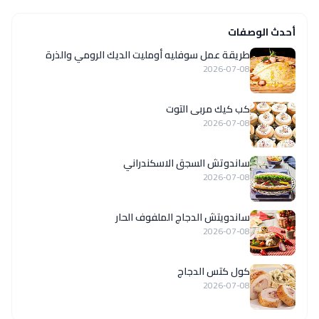
أحدث الوصفات
طريقة عمل سوفليه أومليت الديك الرومي والذرة
2026-07-08
كب كيك مربى التوت
2026-07-08
ساندوتش السجق الاسكندراني
2026-07-08
ساندويتش الدجاج الملفوف الحار
2026-07-08
كول كتس الدجاج
2026-07-08