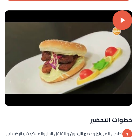
خطوات التحضير
اخلطى المايونيز وعصير الليمون و الفلفل الحار والمستردة و اتركيه في
1