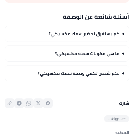
أسئلة شائعة عن الوصفة
كم يستغرق تحضير سمك مكسيكي؟
ما هي مكونات سمك مكسيكي؟
لكم شخص تكفي وصفة سمك مكسيكي؟
شارك
#سندويتشات
المطبخ