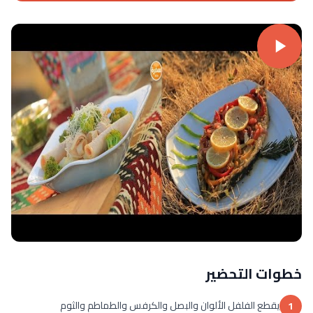
خطوات التحضير
يقطع الفلفل الألوان والبصل والكرفس والطماطم والثوم
1