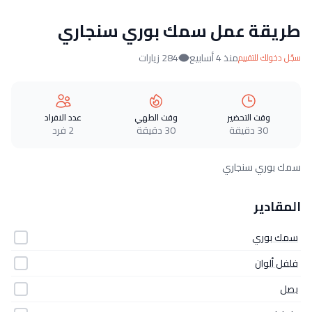
طريقة عمل سمك بوري سنجاري
منذ 4 أسابيع
284 زيارات
سجّل دخولك للتقييم
وقت التحضير
وقت الطهي
عدد الافراد
30 دقيقة
30 دقيقة
2 فرد
سمك بوري سنجاري
المقادير
سمك بوري
فلفل ألوان
بصل