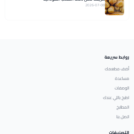
2026-07-08
روابط سريعة
أضف مطعمك
مساعدة
الوصفات
اطبخ باللي عندك
المطابخ
اتصل بنا
التصنيفات