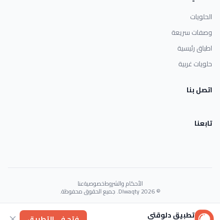
الحلويات
وصفات سريعة
اطباق رئيسية
حلويات غربية
اتصل بنا
تابعنا
الأحكام والشروط
خصوصية
عنا
© 2026 Dlwaqty. جميع الحقوق محفوظة.
Powered by
GAIT
تطبيق دلوقتي
فتح في التطبيق