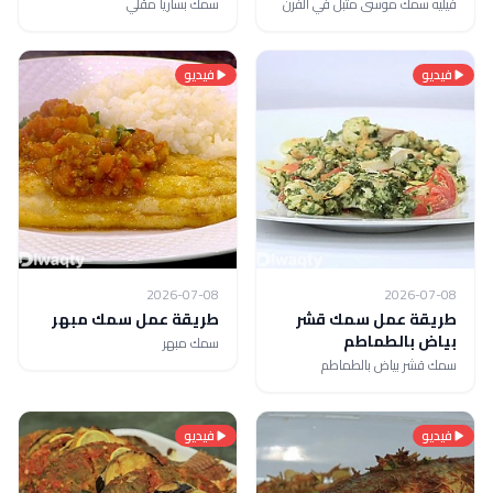
فيليه سمك موسى متبل في الفرن
سمك بساريا مقلي
فيديو
فيديو
2026-07-08
2026-07-08
طريقة عمل سمك قشر
طريقة عمل سمك مبهر
بياض بالطماطم
سمك مبهر
سمك قشر بياض بالطماطم
فيديو
فيديو