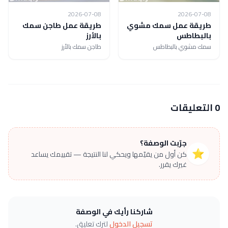
2026-07-08
2026-07-08
طريقة عمل سمك مشوي
طريقة عمل طاجن سمك
بالبطاطس
بالأرز
سمك مشوي بالبطاطس
طاجن سمك بالأرز
0 التعليقات
جرّبت الوصفة؟
⭐
كن أول من يقيّمها ويحكي لنا النتيجة — تقييمك يساعد
غيرك يقرر.
شاركنا رأيك في الوصفة
تسجيل الدخول
لترك تعليق.