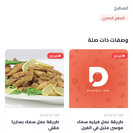
المطبخ
المطبخ المصري
وصفات ذات صلة
فيديو
فيديو
2026-07-08
2026-07-08
طريقة عمل فيليه سمك
طريقة عمل سمك بساريا
موسى متبل في الفرن
مقلي