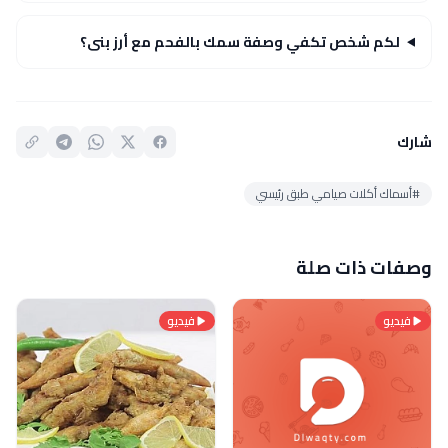
لكم شخص تكفي وصفة سمك بالفحم مع أرز بنى؟
شارك
#أسماك أكلات صيامي طبق رئيسي
وصفات ذات صلة
فيديو
فيديو