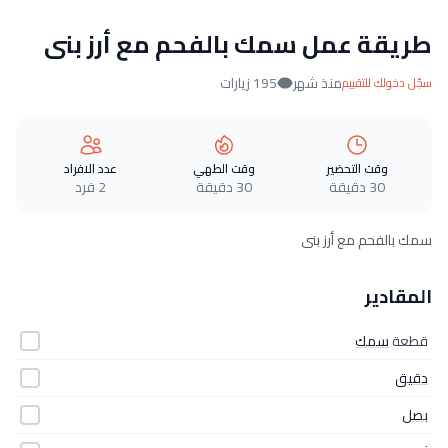
طريقة عمل سمك بالفحم مع أرز بنى
منذ شهر
195 زيارات
سجّل دخولك للتقييم
وقت التحضير
وقت الطهي
عدد الافراد
30 دقيقة
30 دقيقة
2 فرد
سمك بالفحم مع أرز بنى
المقادير
قطعة
سمك
دقيق
بصل