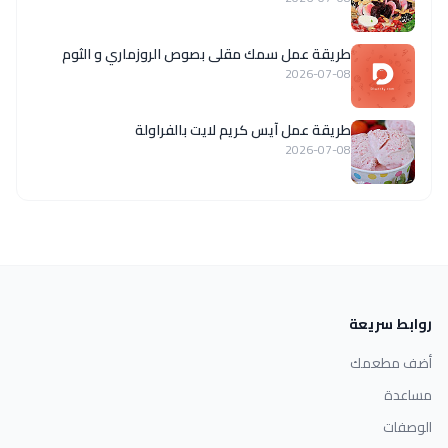
طريقة عمل سمك مقلى بصوص الروزماري و الثوم
2026-07-08
طريقة عمل آيس كريم لايت بالفراولة
2026-07-08
روابط سريعة
أضف مطعمك
مساعدة
الوصفات