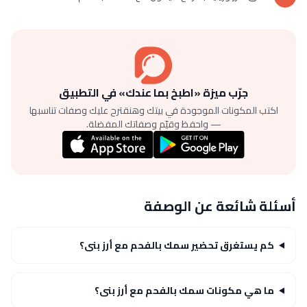
جرّب ميزة «اطبخ بما عندك» في التطبيق
اكتب المكونات الموجودة في بيتك وهنقترح عليك وصفات تناسبها
— واحفظ وقيّم وصفاتك المفضلة.
أسئلة شائعة عن الوصفة
كم يستغرق تحضير سمك بالفحم مع أرز بنى؟
ما هي مكونات سمك بالفحم مع أرز بنى؟