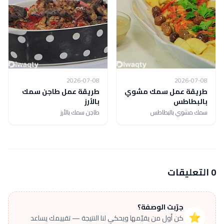
2026-07-08
2026-07-08
طريقة عمل سمك مشوي
طريقة عمل طاجن سمك
بالبطاطس
بالأرز
سمك مشوي بالبطاطس
طاجن سمك بالأرز
0 التعليقات
جرّبت الوصفة؟
⭐
كن أول من يقيّمها ويحكي لنا النتيجة — تقييمك يساعد