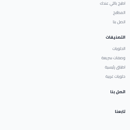
اطبخ باللي عندك
المطابخ
اتصل بنا
التصنيفات
الحلويات
وصفات سريعة
اطباق رئيسية
حلويات غربية
اتصل بنا
تابعنا