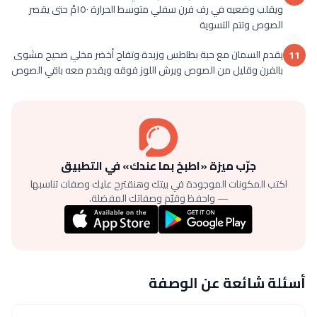
ويقلب وضعيه في رف فرن سفلي متوسط الحرارة ١٥٠مْ حتى يقصر
الصوص وتتم التسوية
يقدم السمان مع حبة بطاطس وزبدة وتفاح أخضر مخلي صحيح مشوى
11
بالفرن وقليل من الصوص ويرش اللوز فوقه ويقدم معه باقي الصوص
جرّب ميزة «اطبخ بما عندك» في التطبيق
اكتب المكونات الموجودة في بيتك وهنقترح عليك وصفات تناسبها
— واحفظ وقيّم وصفاتك المفضلة.
أسئلة شائعة عن الوصفة