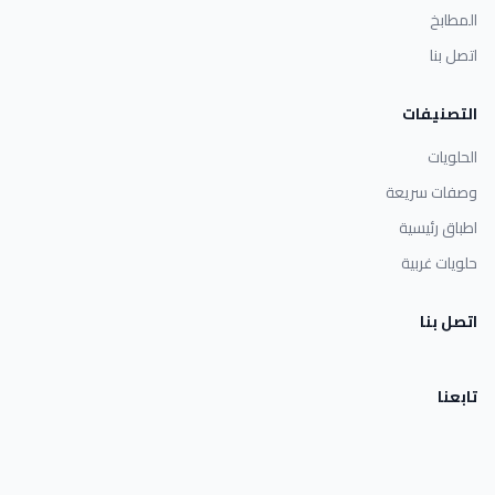
المطابخ
اتصل بنا
التصنيفات
الحلويات
وصفات سريعة
اطباق رئيسية
حلويات غربية
اتصل بنا
تابعنا