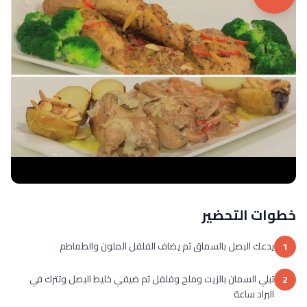
خطوات التحضير
يدعك البصل بالسماق ثم يضاف الفلفل الملون والطماطم
1
تبلي السمان بالزيت وملح وفلفل ثم ضيفي خليط البصل وتترك في
2
البراد ساعة