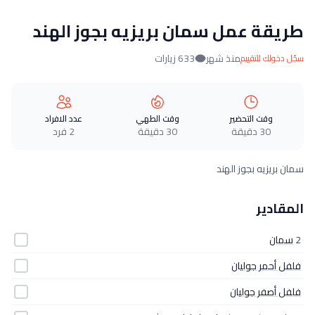
طريقة عمل سمان بريزيه بجوز الهند
منذ شهر
633 زيارات
سجّل دخولك للتقييم
وقت التحضير
وقت الطهي
عدد الافراد
30 دقيقة
30 دقيقة
2 فرد
سمان بريزيه بجوز الهند
المقادير
2
سمان
فلفل أحمر جوليان
فلفل أصفر جوليان