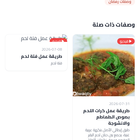
وصفات رمضان
وصفات ذات صلة
فيديو
فيديو
2026-07-08
طريقة عمل فتة لحم
فتة لحم
2026-07-31
طريقة عمل كرات اللحم
بصوص الطماطم
والانشوجة
طبق إيطالي الأصل بنكهة عربية
غنية، يجمع بين حنان لحم البقر
المفروم وعمق نكهات التوابل