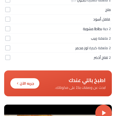
2 ملعقة صغيرة
ديجون
(حار)
ملح
‏ فلفل أسود
2 حبة
بطاطا مشوية
2 ملعقة
زبيب
2 ملعقة كبيرة
لوز محمر
2
تفاح أخضر
اطبخ باللي عندك
جربه الآن
ابحث عن وصفات بناءً على مكوناتك.