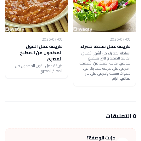
2026-07-08
2026-07-08
طريقة عمل سلطة خضراء
طريقة عمل الفول
المطحون من المطبخ
السلطة الخضراء من أشهر الأطباق
الجانبية الصحية و التي نستطيع
المصري
تقديمها بجانب العديد من الأطعمة
طريقة عمل الفول المطحون من
، تعرفي على طريقة تحضيرها في
المطبخ المصري
خطوات بسيطة وتعرفي على سر
مذاقها الرائع
0 التعليقات
جرّبت الوصفة؟