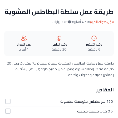
طريقة عمل سلطة البطاطس المشوية
منذ 4 أسابيع
276 زيارات
سجّل دخولك للتقييم
وقت التحضير
وقت الطهي
عدد الافراد
6 دقيقة
20 دقيقة
4 أفراد
طريقة عمل سلطة البطاطس المشوية خطوة بخطوة بـ7 مكونات وفي 20
دقيقة فقط. وصفة سهلة ومجرّبة من مطبخ دلوقتي تكفي 4 أفراد،
بمقادير دقيقة وخطوات واضحة.
المقادير
750
جم بطاطس متوسطة مغسولة
0.5 كوب
قشطة حامضة