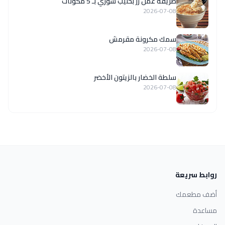
طريقة عمل رز بحليب سوري بـ 5 مكونات
2026-07-08
سمك مكرونة مقرمش
2026-07-08
سلطة الخضار بالزيتون الأخضر
2026-07-08
روابط سريعة
أضف مطعمك
مساعدة