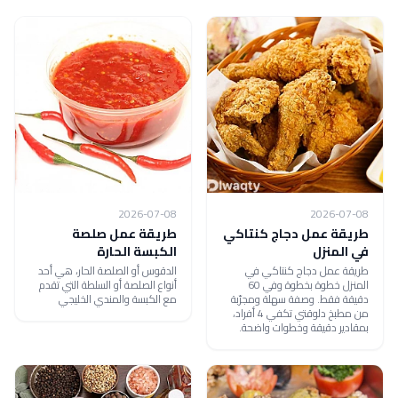
2026-07-08
2026-07-08
طريقة عمل دجاج كنتاكي
طريقة عمل صلصة
في المنزل
الكبسة الحارة
طريقة عمل دجاج كنتاكي في
الدقوس أو الصلصة الحار، هي أحد
المنزل خطوة بخطوة وفي 60
أنواع الصلصة أو السلطة التي تقدم
دقيقة فقط. وصفة سهلة ومجرّبة
مع الكبسة والمندي الخليجي
من مطبخ دلوقتي تكفي 4 أفراد،
بمقادير دقيقة وخطوات واضحة.