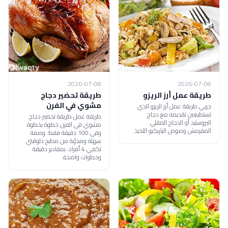
2026-07-08
2026-07-08
طريقة عمل أرز الريزو
طريقة تحضير دجاج
مشوي في الفرن
جربي طريقة عمل أرز الريزو الذي
تستطيعين تقديمه مع دجاج
طريقة عمل طريقة تحضير دجاج
البروستيد أو الدجاج المقلي
مشوي في الفرن خطوة بخطوة
المقرمش وصوص الباربكيو اللذيذ.
وفي 100 دقيقة فقط. وصفة
سهلة ومجرّبة من مطبخ دلوقتي
تكفي 4 أفراد، بمقادير دقيقة
وخطوات واضحة.