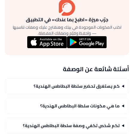
جرّب ميزة «اطبخ بما عندك» في التطبيق
اكتب المكونات الموجودة في بيتك وهنقترح عليك وصفات تناسبها
— واحفظ وقيّم وصفاتك المفضلة.
أسئلة شائعة عن الوصفة
كم يستغرق تحضير سلطة البطاطس الهندية؟
ما هي مكونات سلطة البطاطس الهندية؟
لكم شخص تكفي وصفة سلطة البطاطس الهندية؟