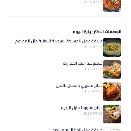
2026-07-08
الوصفات الاكثر زيارة اليوم
‏طريقة عمل المسبحة السورية الاصلية مثل المطاعم
2026-07-30
سمبوسة البف الحجازية
2026-07-08
دجاج مشوي بالعسل بالفرن
2026-07-08
دجاج شاورما متبل للرجيم
2026-07-08
طريقة عمل الخبز السريع الصحى