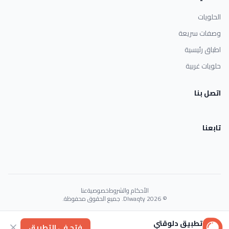
الحلويات
وصفات سريعة
اطباق رئيسية
حلويات غربية
اتصل بنا
تابعنا
الأحكام والشروط
خصوصية
عنا
© 2026 Dlwaqty. جميع الحقوق محفوظة.
Powered by
GAIT
تطبيق دلوقتي
فتح في التطبيق