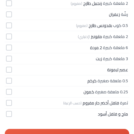
2 ملعقة كبيرة
زنجبيل طازج
(مفروم)
رشّة
زعفران
0.5 كوب
بقدونس طازج
(مفروم)
2 ملعقة كبيرة
مايونيز
(إختياري)
6 ملعقة كبيرة
2 مردة
3 ملعقة كبيرة
زيت
عصير ليمونة
0.5 ملعقة صغيرة
كركم
0.25 ملعقة صغيرة
كمون
ثمرة
فلفل أخضر حار مفروم
(حسب الرغبة)
ملح و فلفل أسود