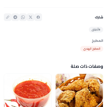
شارك
#أطباق
المطبخ
المطبخ الهندي
وصفات ذات صلة