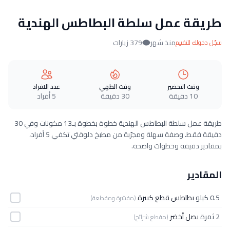
طريقة عمل سلطة البطاطس الهندية
منذ شهر
379 زيارات
سجّل دخولك للتقييم
وقت التحضير
وقت الطهي
عدد الافراد
10 دقيقة
30 دقيقة
5 أفراد
طريقة عمل سلطة البطاطس الهندية خطوة بخطوة بـ13 مكونات وفي 30
دقيقة فقط. وصفة سهلة ومجرّبة من مطبخ دلوقتي تكفي 5 أفراد،
بمقادير دقيقة وخطوات واضحة.
المقادير
0.5 كيلو
بطاطس قطع كبيرة
(مقشرة ومقطعة)
2 ثمرة
بصل أخضر
(مقطع شرائح)