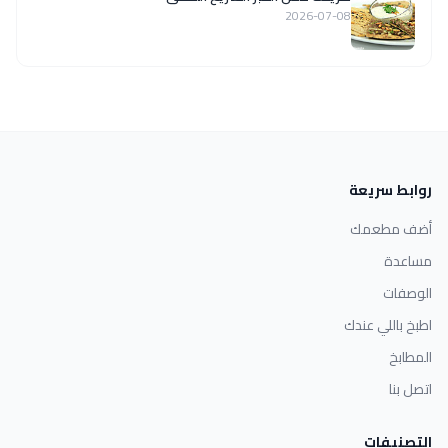
2026-07-08
روابط سريعة
أضف مطعمك
مساعدة
الوصفات
اطبخ باللي عندك
المطابخ
اتصل بنا
التصنيفات