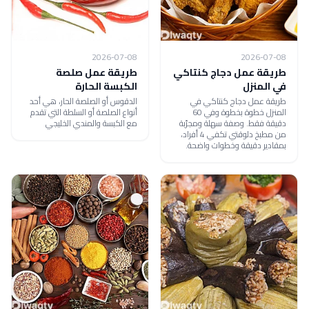
2026-07-08
2026-07-08
طريقة عمل دجاج كنتاكي
طريقة عمل صلصة
في المنزل
الكبسة الحارة
طريقة عمل دجاج كنتاكي في
الدقوس أو الصلصة الحار، هي أحد
المنزل خطوة بخطوة وفي 60
أنواع الصلصة أو السلطة التي تقدم
دقيقة فقط. وصفة سهلة ومجرّبة
مع الكبسة والمندي الخليجي
من مطبخ دلوقتي تكفي 4 أفراد،
بمقادير دقيقة وخطوات واضحة.