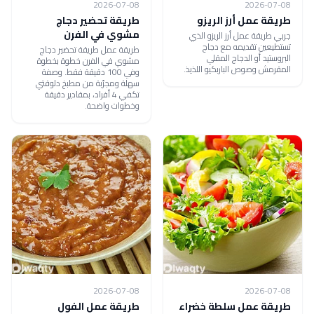
2026-07-08
2026-07-08
طريقة عمل أرز الريزو
طريقة تحضير دجاج
مشوي في الفرن
جربي طريقة عمل أرز الريزو الذي
تستطيعين تقديمه مع دجاج
طريقة عمل طريقة تحضير دجاج
البروستيد أو الدجاج المقلي
مشوي في الفرن خطوة بخطوة
المقرمش وصوص الباربكيو اللذيذ.
وفي 100 دقيقة فقط. وصفة
سهلة ومجرّبة من مطبخ دلوقتي
تكفي 4 أفراد، بمقادير دقيقة
وخطوات واضحة.
2026-07-08
2026-07-08
طريقة عمل سلطة خضراء
طريقة عمل الفول