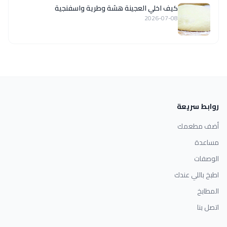
كيف اخلي العجينة هشة وطرية واسفنجية
2026-07-08
روابط سريعة
أضف مطعمك
مساعدة
الوصفات
اطبخ باللي عندك
المطابخ
اتصل بنا