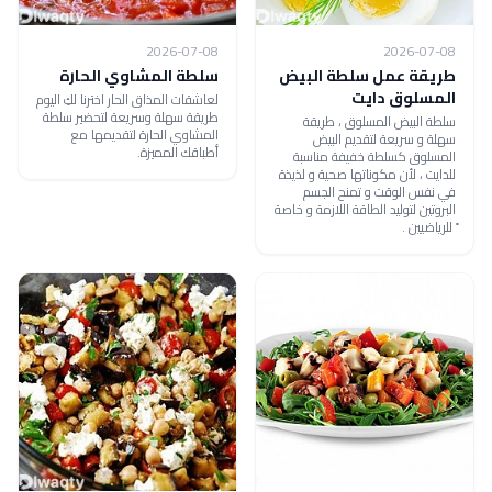
2026-07-08
2026-07-08
طريقة عمل سلطة البيض
سلطة المشاوي الحارة
المسلوق دايت
لعاشقات المذاق الحار اخترنا لكِ اليوم
طريقة سهلة وسريعة لتحضير سلطة
سلطة البيض المسلوق ، طريقة
المشاوي الحارة لتقديمها مع
سهلة و سريعة لتقديم البيض
أطباقك المميزة.
المسلوق كسلطة خفيفة مناسبة
للدايت ، لأن مكوناتها صحية و لذيذة
في نفس الوقت و تمنح الجسم
البروتين لتوليد الطاقة اللازمة و خاصة
ً للرياضيين .