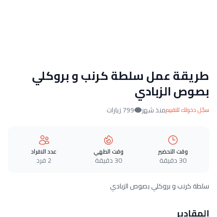
طريقة عمل سلطة كرنب و بروكلي
بصوص الزبادي
منذ شهر
799 زيارات
سجّل دخولك للتقييم
وقت التحضير
وقت الطهي
عدد الافراد
30 دقيقة
30 دقيقة
2 فرد
سلطة كرنب و بروكلي بصوص الزبادي
المقادير