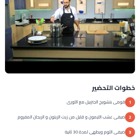
خطوات التحضير
قومى بتشويح الجنزبيل مع اللورى
1
ضيفى عشب الليمون و قليل من زيت الزيتون و الريحان المفروم
2
ضيفى الثوم ويطهى لمدة 30 ثانية
3