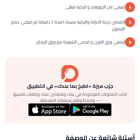
ضيفى لبن الجوزهند و اتركيه ليغلى
4
اخفضى درجة الحرارة واتركيه يتسبك لمدة 2 دقيقة ثم ضيفى عصير
5
الليمون
ارفعى ورق اللوى و قدمى الشوربة مع ورق الريحان
6
جرّب ميزة «اطبخ بما عندك» في التطبيق
اكتب المكونات الموجودة في بيتك وهنقترح عليك وصفات تناسبها
— واحفظ وقيّم وصفاتك المفضلة.
أسئلة شائعة عن الوصفة