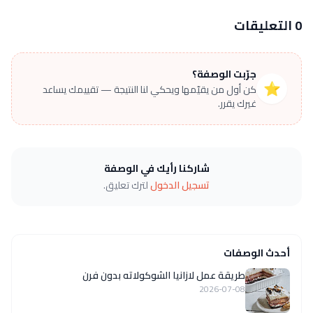
0 التعليقات
جرّبت الوصفة؟
⭐
كن أول من يقيّمها ويحكي لنا النتيجة — تقييمك يساعد
غيرك يقرر.
شاركنا رأيك في الوصفة
تسجيل الدخول
لترك تعليق.
أحدث الوصفات
طريقة عمل لازانيا الشوكولاته بدون فرن
2026-07-08