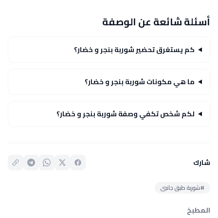
أسئلة شائعة عن الوصفة
كم يستغرق تحضير شوربة بنجر و خضار؟
ما هي مكونات شوربة بنجر و خضار؟
لكم شخص تكفي وصفة شوربة بنجر و خضار؟
شارك
#شوربة طبق جانبى
المطبخ