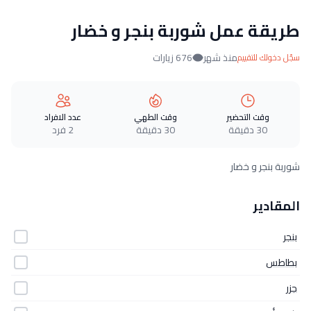
طريقة عمل شوربة بنجر و خضار
منذ شهر
676 زيارات
سجّل دخولك للتقييم
وقت التحضير
وقت الطهي
عدد الافراد
30 دقيقة
30 دقيقة
2 فرد
شوربة بنجر و خضار
المقادير
بنجر
بطاطس
جزر