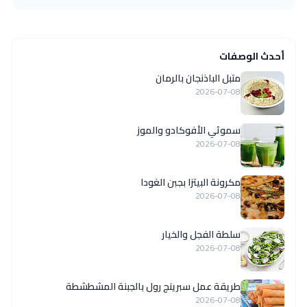
أحدث الوصفات
متبل الباذنجان بالرمان
2026-07-08
سموثي الأفوكادو والموز
2026-07-08
مكرونة البيتزا بجبن الغودا
2026-07-08
سلطة الفجل والخيار
2026-07-08
طريقة عمل سبرينج رول بالجبنة المشطشطة
2026-07-08