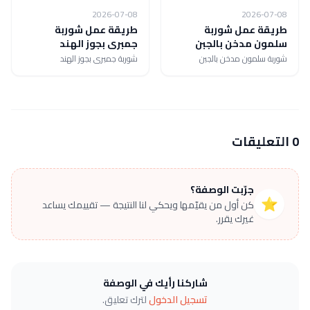
2026-07-08
2026-07-08
طريقة عمل شوربة
طريقة عمل شوربة
سلمون مدخن بالجبن
جمبرى بجوز الهند
شوربة سلمون مدخن بالجبن
شوربة جمبرى بجوز الهند
0 التعليقات
جرّبت الوصفة؟
⭐
كن أول من يقيّمها ويحكي لنا النتيجة — تقييمك يساعد
غيرك يقرر.
شاركنا رأيك في الوصفة
تسجيل الدخول
لترك تعليق.