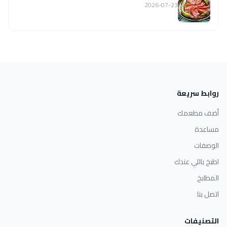
2026-07-23
روابط سريعة
أضف مطعمك
مساعدة
الوصفات
اطبخ باللي عندك
المطابخ
اتصل بنا
التصنيفات