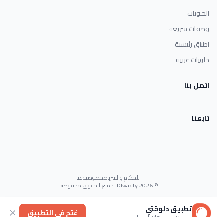
الحلويات
وصفات سريعة
اطباق رئيسية
حلويات غربية
اتصل بنا
تابعنا
الأحكام والشروط
خصوصية
عنا
© 2026 Dlwaqty. جميع الحقوق محفوظة.
Powered by
GAIT
تطبيق دلوقتي
فتح في التطبيق