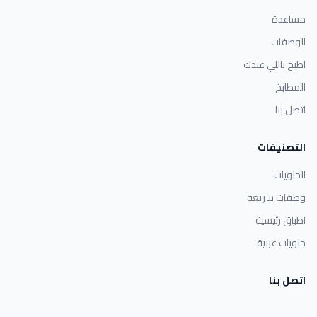
مساعدة
الوصفات
اطبخ باللي عندك
المطابخ
اتصل بنا
التصنيفات
الحلويات
وصفات سريعة
اطباق رئيسية
حلويات غربية
اتصل بنا