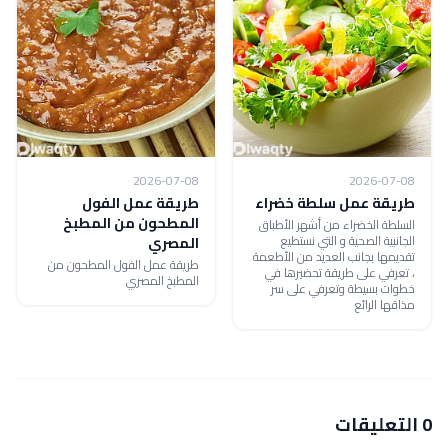
2026-07-08
2026-07-08
طريقة عمل سلطة خضراء
طريقة عمل الفول
المطحون من المطبخ
السلطة الخضراء من أشهر الأطباق
الجانبية الصحية و التي نستطيع
المصري
تقديمها بجانب العديد من الأطعمة
طريقة عمل الفول المطحون من
، تعرفي على طريقة تحضيرها في
المطبخ المصري
خطوات بسيطة وتعرفي على سر
مذاقها الرائع
0 التعليقات