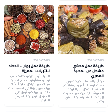
2026-07-08
2026-07-08
طريقة عمل محشي
طريقة عمل بهارات الدجاج
مشكل من المطبخ
للتتبيلات المميزة
المصري
البهارات أنواع كثيرة ومختلفة حسب
نوع الوصفة أو نوع المطبخ الذي يتم
من أجل العزومات الكبيرة ،تعرفي
فيه التحضير لان لكل مطبخ أو دولة
مع شملولة على أسرع طريقة لتحضير
بهار معين يميزها في الطعم، وعادة
المحشي المشكل على الطريقة
ما تكون البهارات والتوابل هي
المصرية ، بداية من تحضير الخضروات
المسؤول الأول عن الطعم في
إلى تحضير الحشو وتسوية المحشي
الأطباق
وتقديمه