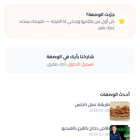
جرّبت الوصفة؟
⭐
كن أول من يقيّمها ويحكي لنا النتيجة — تقييمك يساعد
غيرك يقرر.
شاركنا رأيك في الوصفة
تسجيل الدخول
لترك تعليق.
أحدث الوصفات
طريقة عمل ناجتس
2026-07-08
طاجن دجاج بالقرع بالفيديو
2026-07-08