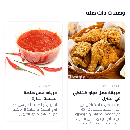
وصفات ذات صلة
2026-07-08
2026-07-08
طريقة عمل دجاج كنتاكي
طريقة عمل صلصة
في المنزل
الكبسة الحارة
طريقة عمل دجاج كنتاكي في
الدقوس أو الصلصة الحار، هي أحد
المنزل خطوة بخطوة وفي 60
أنواع الصلصة أو السلطة التي تقدم
دقيقة فقط. وصفة سهلة ومجرّبة
مع الكبسة والمندي الخليجي
من مطبخ دلوقتي تكفي 4 أفراد،
بمقادير دقيقة وخطوات واضحة.