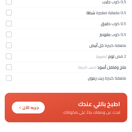
0.5 كوب
حليب
0.5 ملعقة صغيرة
شطة
0.5 كوب
دقيق
0.5 كوب
مايونيز
ملعقة كبيرة
خل أبيض
2 فص
ثوم
(مفروم)
ملح وفلفل أسود
(حسب الرغبة)
ملعقة كبيرة
زيت زيتون
اطبخ باللي عندك
جربه الآن
ابحث عن وصفات بناءً على مكوناتك.