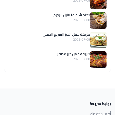
2026-07-08
دجاج شاورما متبل للرجيم
2026-07-08
طريقة عمل الخبز السريع الصحى
2026-07-08
طريقة عمل خبز مضفر
2026-07-08
روابط سريعة
أضف مطعمك