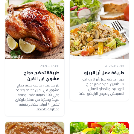
2026-07-08
2026-07-08
طريقة عمل أرز الريزو
طريقة تحضير دجاج
مشوي في الفرن
جربي طريقة عمل أرز الريزو الذي
تستطيعين تقديمه مع دجاج
طريقة عمل طريقة تحضير دجاج
البروستيد أو الدجاج المقلي
مشوي في الفرن خطوة بخطوة
المقرمش وصوص الباربكيو اللذيذ.
وفي 100 دقيقة فقط. وصفة
سهلة ومجرّبة من مطبخ دلوقتي
تكفي 4 أفراد، بمقادير دقيقة
وخطوات واضحة.