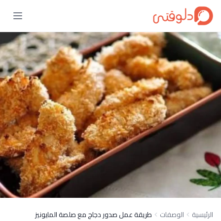
الرئيسية
الوصفات
طريقة عمل صدور دجاج مع صلصة المايونيز