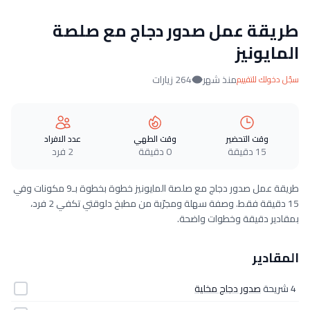
طريقة عمل صدور دجاج مع صلصة
المايونيز
منذ شهر
264 زيارات
سجّل دخولك للتقييم
وقت التحضير
وقت الطهي
عدد الافراد
15 دقيقة
0 دقيقة
2 فرد
طريقة عمل صدور دجاج مع صلصة المايونيز خطوة بخطوة بـ9 مكونات وفي
15 دقيقة فقط. وصفة سهلة ومجرّبة من مطبخ دلوقتي تكفي 2 فرد،
بمقادير دقيقة وخطوات واضحة.
المقادير
4 شريحة
صدور دجاج مخلية