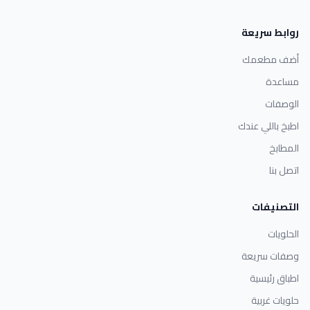
روابط سريعة
أضف مطعمك
مساعدة
الوصفات
اطبخ باللي عندك
المطابخ
اتصل بنا
التصنيفات
الحلويات
وصفات سريعة
اطباق رئيسية
حلويات غربية