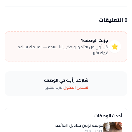
0 التعليقات
جرّبت الوصفة؟
⭐
كن أول من يقيّمها ويحكي لنا النتيجة — تقييمك يساعد
غيرك يقرر.
شاركنا رأيك في الوصفة
تسجيل الدخول
لترك تعليق.
أحدث الوصفات
طريقة تزيين مناديل المائدة
2026-07-08