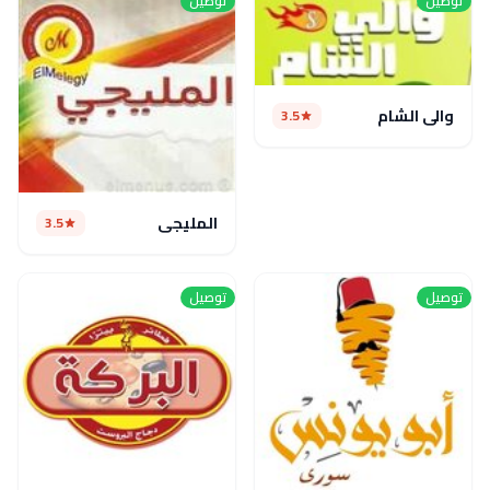
توصيل
توصيل
والي الشام
3.5
المليجى
3.5
توصيل
توصيل