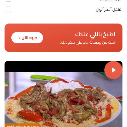
فلفل أحمر ألوان
اطبخ باللي عندك
جربه الآن
ابحث عن وصفات بناءً على مكوناتك.