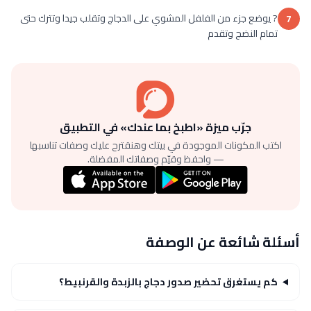
? يوضع جزء من الفلفل المشوي على الدجاج وتقلب جيدا وتترك حتى
7
تمام النضج وتقدم
جرّب ميزة «اطبخ بما عندك» في التطبيق
اكتب المكونات الموجودة في بيتك وهنقترح عليك وصفات تناسبها
— واحفظ وقيّم وصفاتك المفضلة.
أسئلة شائعة عن الوصفة
كم يستغرق تحضير صدور دجاج بالزبدة والقرنبيط؟