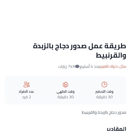
طريقة عمل صدور دجاج بالزبدة
والقرنبيط
منذ 4 أسابيع
749 زيارات
سجّل دخولك للتقييم
وقت التحضير
وقت الطهي
عدد الافراد
30 دقيقة
30 دقيقة
2 فرد
صدور دجاج بالزبدة والقرنبيط
المقادير