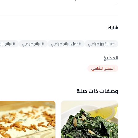
شارك
#سبانخ ورز صيامي
#عمل سبانخ صيامي
#سبانخ صيامي
#سبانخ بالز
المطبخ
المطبخ الشامي
وصفات ذات صلة