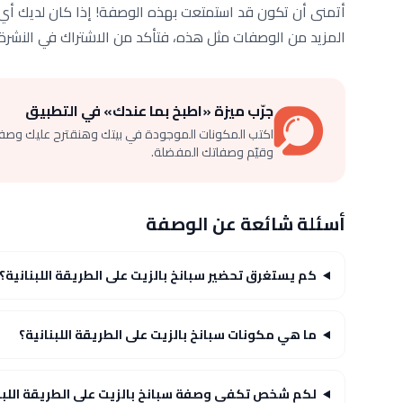
أتمنى أن تكون قد استمتعت بهذه الوصفة! إذا كان لديك أي أس
المزيد من الوصفات مثل هذه، فتأكد من الاشتراك في النشرة الإ
جرّب ميزة «اطبخ بما عندك» في التطبيق
اكتب المكونات الموجودة في بيتك وهنقترح عليك وصف
وقيّم وصفاتك المفضلة.
أسئلة شائعة عن الوصفة
كم يستغرق تحضير سبانخ بالزيت على الطريقة اللبنانية؟
ما هي مكونات سبانخ بالزيت على الطريقة اللبنانية؟
لكم شخص تكفي وصفة سبانخ بالزيت على الطريقة اللبن