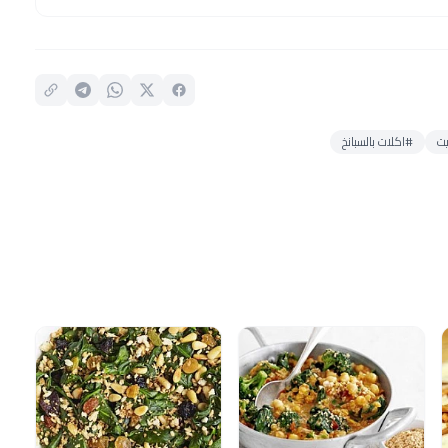
يت
#اكلات بالسبانخ