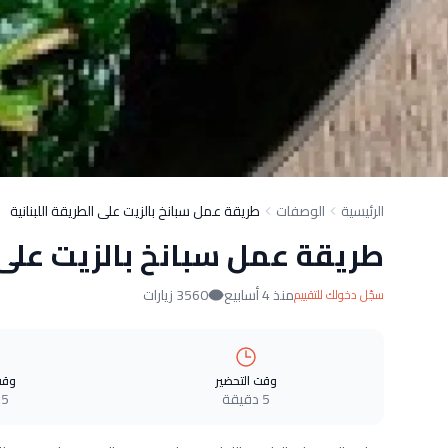
الرئيسية
الوصفات
طريقة عمل سبانخ بالزيت على الطريقة اللبنانية
طريقة عمل سبانخ بالزيت على ا
منذ 4 أسابيع
3560 زيارات
سجّل دخولك للتقييم
وقت التحضير
وقت
5 دقيقة
5 دقيقة