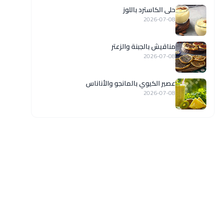
حلى الكاسترد باللوز
2026-07-08
مناقيش بالجبنة والزعتر
2026-07-08
عصير الكيوي بالمانجو والأناناس
2026-07-08