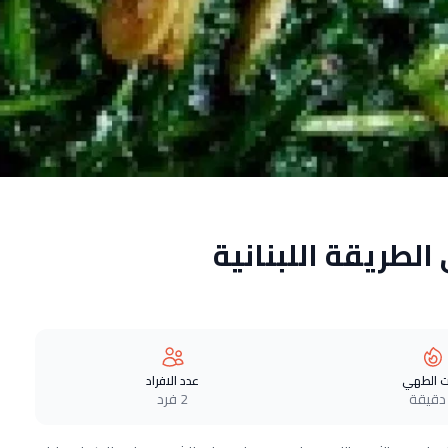
لطريقة اللبنانية
 الطهي
عدد الافراد
2 فرد