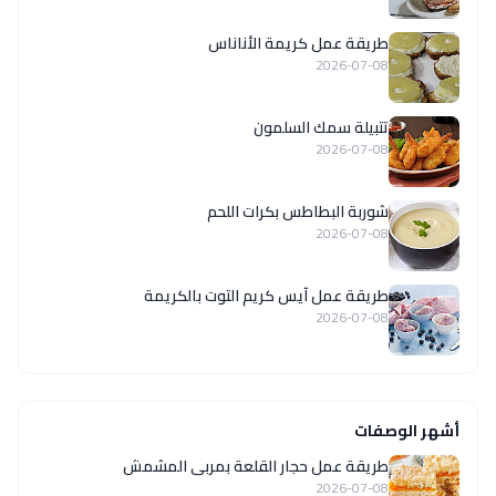
طريقة عمل كريمة الأناناس
2026-07-08
تتبيلة سمك السلمون
2026-07-08
شوربة البطاطس بكرات اللحم
2026-07-08
طريقة عمل آيس كريم التوت بالكريمة
2026-07-08
أشهر الوصفات
طريقة عمل حجار القلعة بمربى المشمش
2026-07-08