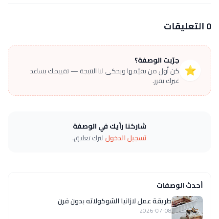
0 التعليقات
جرّبت الوصفة؟
⭐
كن أول من يقيّمها ويحكي لنا النتيجة — تقييمك يساعد
غيرك يقرر.
شاركنا رأيك في الوصفة
تسجيل الدخول
لترك تعليق.
أحدث الوصفات
طريقة عمل لازانيا الشوكولاته بدون فرن
2026-07-08