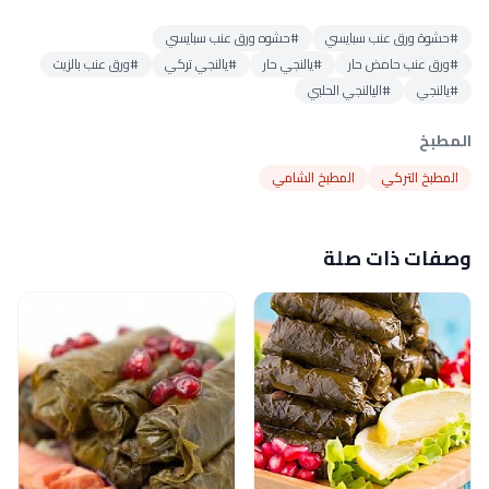
#حشوة ورق عنب سبايسي
#حشوه ورق عنب سبايسي
#ورق عنب حامض حار
#يالنجي حار
#يالنجي تركي
#ورق عنب بالزيت
#يالنجي
#اليالنجي الحلبي
المطبخ
المطبخ التركي
المطبخ الشامي
وصفات ذات صلة