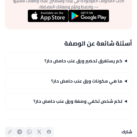
اكتب المكونات الموجودة في بيتك وهنقترح عليك وصفات تناسبها
— واحفظ وقيّم وصفاتك المفضلة.
أسئلة شائعة عن الوصفة
كم يستغرق تحضير ورق عنب حامض حار؟
ما هي مكونات ورق عنب حامض حار؟
لكم شخص تكفي وصفة ورق عنب حامض حار؟
شارك