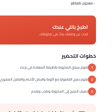
- معجون طماطم
اطبخ باللي عندك
ابحث عن وصفات بناءً على مكوناتك.
خطوات التحضير
نقوم بسلق المكرونة بالطريقة المعتادة في وعاء
1
نقوم بمزج الفاصوليا مع التونة والبصل الأخضر والفلفل المشو
2
نضيف المزيج إلى المكرونة ونقلب وتقدم
3