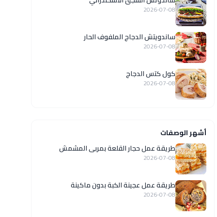
ساندوتش السجق الاسكندراني
2026-07-08
ساندويتش الدجاج الملفوف الحار
2026-07-08
كول كتس الدجاج
2026-07-08
أشهر الوصفات
طريقة عمل حجار القلعة بمربى المشمش
2026-07-08
طريقة عمل عجينة الكبة بدون ماكينة
2026-07-08