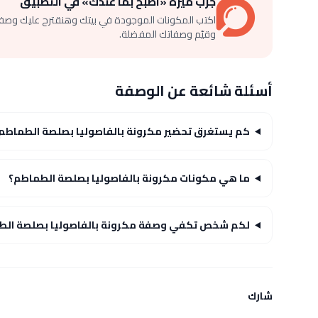
جرّب ميزة «اطبخ بما عندك» في التطبيق
اكتب المكونات الموجودة في بيتك وهنقترح عليك وصف
وقيّم وصفاتك المفضلة.
أسئلة شائعة عن الوصفة
كم يستغرق تحضير مكرونة بالفاصوليا بصلصة الطماطم
ما هي مكونات مكرونة بالفاصوليا بصلصة الطماطم؟
لكم شخص تكفي وصفة مكرونة بالفاصوليا بصلصة الط
شارك