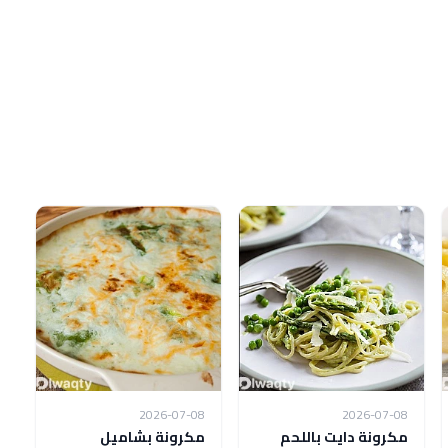
2026-07-08
2026-07-08
مكرونة دايت باللحم
مكرونة بشاميل