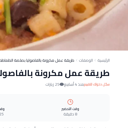
الرئيسية
الوصفات
طريقة عمل مكرونة بالفاصوليا بصلصة الطماطم
طريقة عمل مكرونة بالفاصول
منذ 4 أسابيع
25 زيارات
سجّل دخولك للتقييم
وقت التحضير
وقت
8 دقيقة
25 دقيق