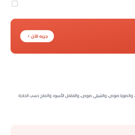
جربه الآن
ي، والصويا صوص، والشيلي صوص، والفلفل الأسود والملح حسب الحاجة