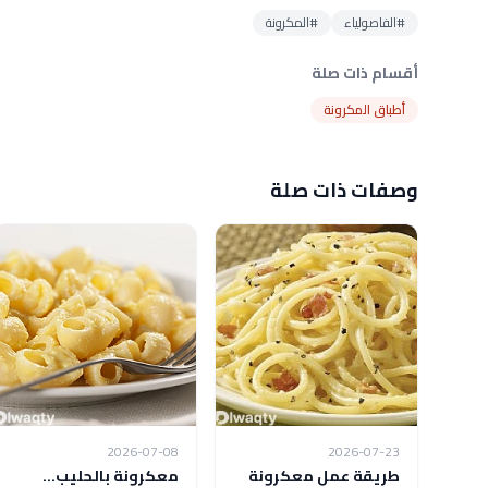
#الفاصولياء
#المكرونة
أقسام ذات صلة
أطباق المكرونة
وصفات ذات صلة
2026-07-08
2026-07-23
طريقة عمل معكرونة
معكرونة بالحليب...