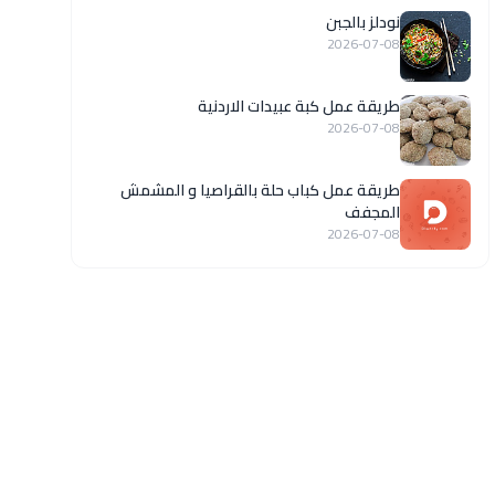
نودلز بالجبن
2026-07-08
طريقة عمل كبة عبيدات الاردنية
2026-07-08
طريقة عمل كباب حلة بالقراصيا و المشمش
المجفف
2026-07-08