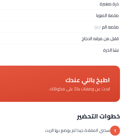
ذرة صغيرة
صلصة الصويا
صلصه الم
(حار)
قليل من مرقه الدجاج
نشا الذرة
اطبخ باللي عندك
ابحث عن وصفات بناءً على مكوناتك.
خطوات التحضير
سخني المقلاة جيدا ثم يوضع بها الزيت
1