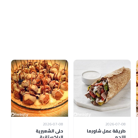
2026-07-08
2026-07-08
طريقة عمل شاورما
حلى الشعيرية
اللحم
الباكستانية