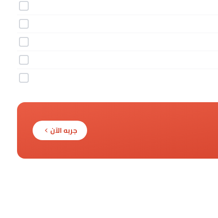
جربه الآن