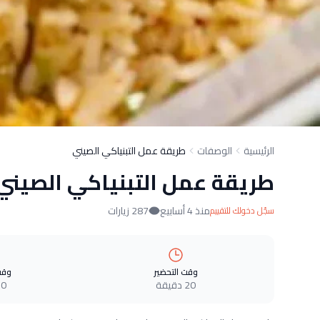
الرئيسية
الوصفات
طريقة عمل التبنياكي الصيني
طريقة عمل التبنياكي الصيني
منذ 4 أسابيع
287 زيارات
سجّل دخولك للتقييم
وقت التحضير
وقت
20 دقيقة
0 دقيقة