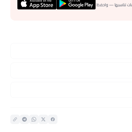
ات تناسبها — واحفظ