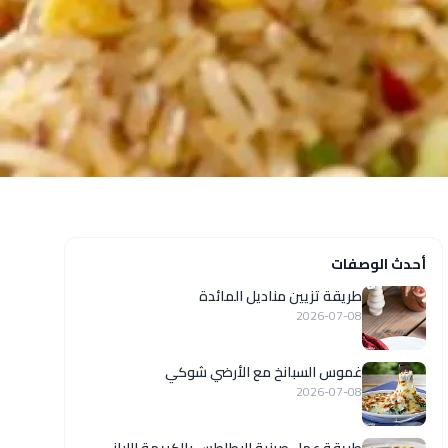
أحدث الوصفات
طريقة تزيين مناديل المائدة
2026-07-08
غموس السبانخ مع الأرضي شوكي
2026-07-08