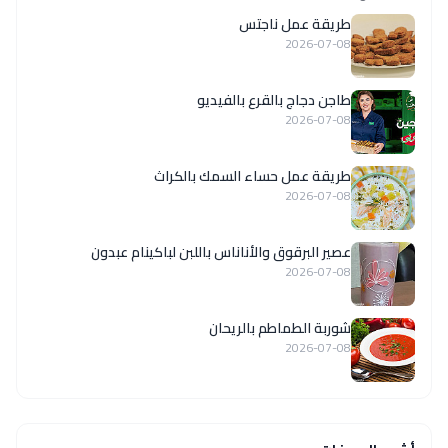
طريقة عمل ناجتس
2026-07-08
طاجن دجاج بالقرع بالفيديو
2026-07-08
طريقة عمل حساء السمك بالكراث
2026-07-08
عصير البرقوق والأناناس باللبن لباكينام عبدون
2026-07-08
شوربة الطماطم بالريحان
2026-07-08