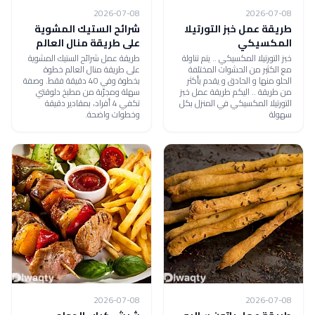
2026-07-08
2026-07-08
طريقة عمل خبز التورتيلا
شرائح الستيك المشوية
المكسيكي
على طريقة منال العالم
خبز التورتيلا المكسيكي .. يتم تناولة
طريقة عمل شرائح الستيك المشوية
مع الكثير من الحشوات المختلفة
على طريقة منال العالم خطوة
الحلو منها و الحادق و يقدم بأكثر
بخطوة وفي 40 دقيقة فقط. وصفة
من طريقة .. اليكم طريقة عمل خبز
سهلة ومجرّبة من مطبخ دلوقتي
التورتيلا المكسيكي في المنزل بكل
تكفي 4 أفراد، بمقادير دقيقة
سهولة
وخطوات واضحة.
2026-07-08
2026-07-08