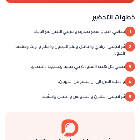
خطوات التحضير
قطعي الدجاج قطع صغيرة وافرمي البصل مع الدجاج.
1
ثم اضيفي الزبادي والفلفل وملح الليمون والملح والزيت وصلصة
2
الصويا.
ضعي كل هذه المكونات في صينية وغطيهم بالقصدير.
3
وادخليه الفرن الى ان يتحمر من الجهتين.
4
ثم اضيفي الطحين والبقدونس والمخلل واحشيه.
5