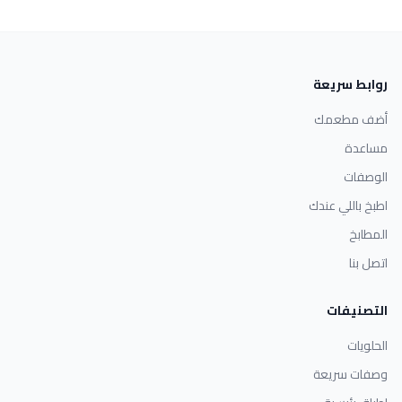
روابط سريعة
أضف مطعمك
مساعدة
الوصفات
اطبخ باللي عندك
المطابخ
اتصل بنا
التصنيفات
الحلويات
وصفات سريعة