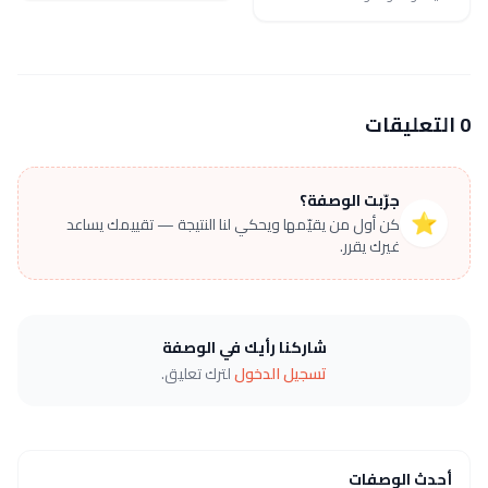
0 التعليقات
جرّبت الوصفة؟
⭐
كن أول من يقيّمها ويحكي لنا النتيجة — تقييمك يساعد
غيرك يقرر.
شاركنا رأيك في الوصفة
تسجيل الدخول
لترك تعليق.
أحدث الوصفات