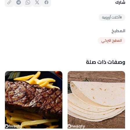
شارك
#أكلات أوروبية
المطبخ
المطبخ التركي
وصفات ذات صلة