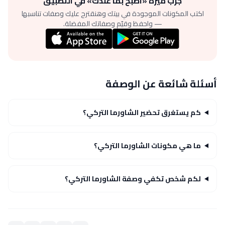
جرّب ميزة «اطبخ بما عندك» في التطبيق
اكتب المكونات الموجودة في بيتك وهنقترح عليك وصفات تناسبها
— واحفظ وقيّم وصفاتك المفضلة.
أسئلة شائعة عن الوصفة
كم يستغرق تحضير الشاورما التركي؟
ما هي مكونات الشاورما التركي؟
لكم شخص تكفي وصفة الشاورما التركي؟