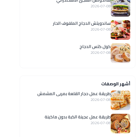
ساندوتش السجق الاسكندراني
2026-07-08
ساندويتش الدجاج الملفوف الحار
2026-07-08
كول كتس الدجاج
2026-07-08
أشهر الوصفات
طريقة عمل حجار القلعة بمربى المشمش
2026-07-08
طريقة عمل عجينة الكبة بدون ماكينة
2026-07-08