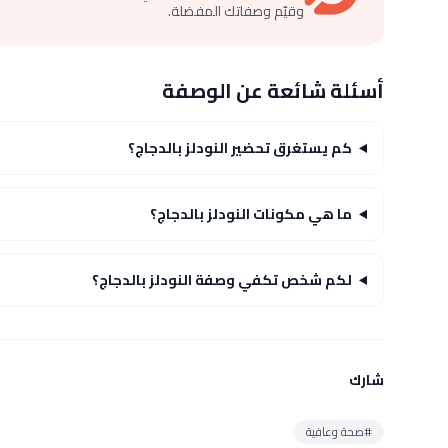
وقيّم وصفاتك المفضلة.
أسئلة شائعة عن الوصفة
كم يستغرق تحضير النودلز بالدجاج؟
ما هي مكونات النودلز بالدجاج؟
لكم شخص تكفي وصفة النودلز بالدجاج؟
شارك
#صحة وعافية