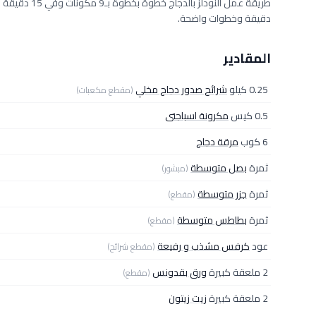
دقيقة وخطوات واضحة.
المقادير
0.25 كيلو
شرائح صدور دجاج مخلي
(مقطع مكعبات)
0.5 كيس
مكرونة اسباجتى
6 كوب
مرقة دجاج
ثمرة
بصل متوسطة
(مبشور)
ثمرة
جزر متوسطة
(مقطع)
ثمرة
بطاطس متوسطة
(مقطع)
عود
كرفس مشذب و رفيعة
(مقطع شرائح)
2 ملعقة كبيرة
ورق بقدونس
(مقطع)
2 ملعقة كبيرة
زيت زيتون