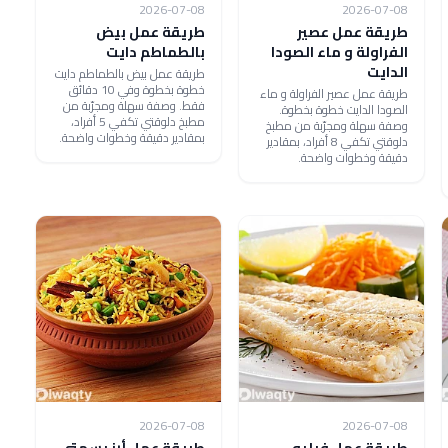
2026-07-08
2026-07-08
طريقة عمل عصير
طريقة عمل بيض
الفراولة و ماء الصودا
بالطماطم دايت
الدايت
طريقة عمل بيض بالطماطم دايت
خطوة بخطوة وفي 10 دقائق
طريقة عمل عصير الفراولة و ماء
فقط. وصفة سهلة ومجرّبة من
الصودا الدايت خطوة بخطوة.
مطبخ دلوقتي تكفي 5 أفراد،
وصفة سهلة ومجرّبة من مطبخ
بمقادير دقيقة وخطوات واضحة.
دلوقتي تكفي 8 أفراد، بمقادير
دقيقة وخطوات واضحة.
2026-07-08
2026-07-08
طريقة عمل فيليه
طريقة عمل أرز بسمتي