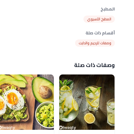
المطبخ
المطبخ الآسيوي
أقسام ذات صلة
وصفات للرجيم والدايت
وصفات ذات صلة