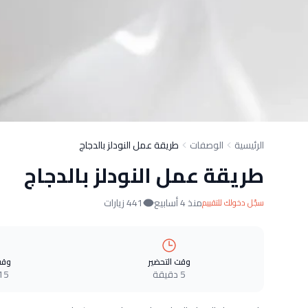
الرئيسية
الوصفات
طريقة عمل النودلز بالدجاج
طريقة عمل النودلز بالدجاج
منذ 4 أسابيع
441 زيارات
سجّل دخولك للتقييم
وقت التحضير
وقت
5 دقيقة
15 دقيق