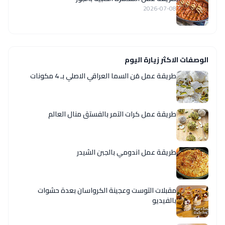
2026-07-08
الوصفات الاكثر زيارة اليوم
طريقة عمل مَن السما العراقي الاصلي بـ 4 مكونات
طريقة عمل كرات التمر بالفستق منال العالم
طريقة عمل اندومي بالجبن الشيدر
مقبلات التوست وعجينة الكرواسان بعدة حشوات
بالفيديو