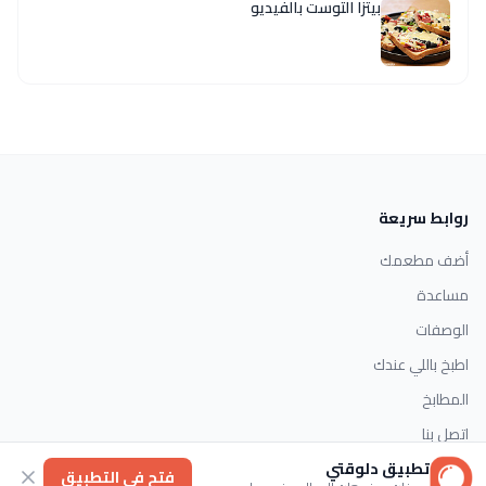
بيتزا التوست بالفيديو
روابط سريعة
أضف مطعمك
مساعدة
الوصفات
اطبخ باللي عندك
المطابخ
اتصل بنا
تطبيق دلوقتي
فتح في التطبيق