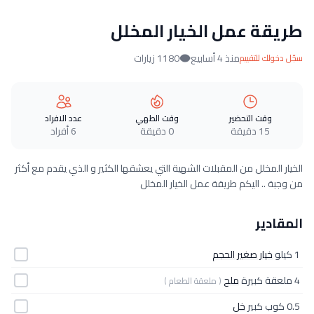
طريقة عمل الخيار المخلل
منذ 4 أسابيع
1180 زيارات
سجّل دخولك للتقييم
وقت التحضير
وقت الطهي
عدد الافراد
15 دقيقة
0 دقيقة
6 أفراد
الخيار المخلل من المقبلات الشهية التي يعشقها الكثير و الذي يقدم مع أكثر
من وجبة .. اليكم طريقة عمل الخيار المخلل
المقادير
1 كيلو
خيار صغير الحجم
4 ملعقة كبيرة
ملح
( ملعقة الطعام )
0.5 كوب كبير
خل