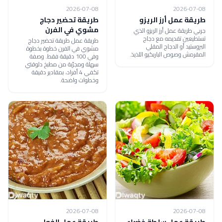
2026-07-08
2026-07-08
طريقة عمل أرز الريزو
طريقة تحضير دجاج
مشوي في الفرن
جربي طريقة عمل أرز الريزو الذي
تستطيعين تقديمه مع دجاج
طريقة عمل طريقة تحضير دجاج
البروستيد أو الدجاج المقلي
مشوي في الفرن خطوة بخطوة
المقرمش وصوص الباربكيو اللذيذ.
وفي 100 دقيقة فقط. وصفة
سهلة ومجرّبة من مطبخ دلوقتي
تكفي 4 أفراد، بمقادير دقيقة
وخطوات واضحة.
2026-07-08
2026-07-08
طريقة عمل سلطة خضراء
طريقة عمل الفول