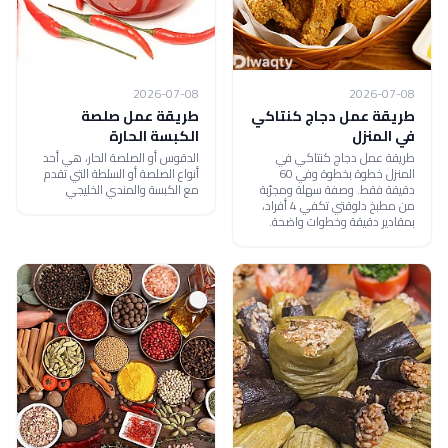
2026-07-08
2026-07-08
طريقة عمل دجاج كنتاكي
طريقة عمل صلصة
في المنزل
الكبسة الحارة
طريقة عمل دجاج كنتاكي في
الدقوس أو الصلصة الحار، هي أحد
المنزل خطوة بخطوة وفي 60
أنواع الصلصة أو السلطة التي تقدم
دقيقة فقط. وصفة سهلة ومجرّبة
مع الكبسة والمندي الخليجي
من مطبخ دلوقتي تكفي 4 أفراد،
بمقادير دقيقة وخطوات واضحة.