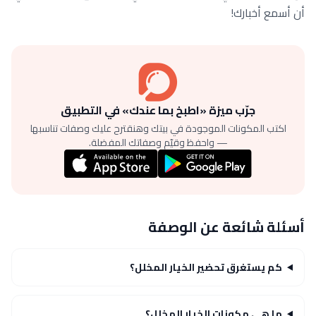
أن أسمع أخبارك!
جرّب ميزة «اطبخ بما عندك» في التطبيق
اكتب المكونات الموجودة في بيتك وهنقترح عليك وصفات تناسبها
— واحفظ وقيّم وصفاتك المفضلة.
أسئلة شائعة عن الوصفة
كم يستغرق تحضير الخيار المخلل؟
ما هي مكونات الخيار المخلل؟