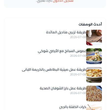
تسجيل الدخول
لترك تعليق.
أحدث الوصفات
طريقة تزيين مناديل المائدة
2026-07-08
غموس السبانخ مع الأرضي شوكي
2026-07-08
طريقة عمل صينية البطاطس بالكريمة اللبانى
2026-07-08
طريقة عمل بارز الشوفان الصحية
2026-07-08
كرات الكفتة بالجبن