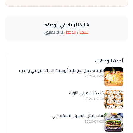
شاركنا رأيك في الوصفة
تسجيل الدخول
لترك تعليق.
أحدث الوصفات
طريقة عمل سوفليه أومليت الديك الرومي والذرة
2026-07-08
كب كيك مربى التوت
2026-07-08
ساندوتش السجق الاسكندراني
2026-07-08