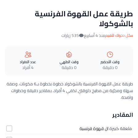
طريقة عمل القهوة الفرنسية
بالشوكولا
منذ 4 أسابيع
535 زيارات
سجّل دخولك للتقييم
وقت التحضير
وقت الطهي
عدد الافراد
0 دقيقة
0 دقيقة
4 أفراد
طريقة عمل القهوة الفرنسية بالشوكولا خطوة بخطوة بـ6 مكونات. وصفة
سهلة ومجرّبة من مطبخ دلوقتي تكفي 4 أفراد، بمقادير دقيقة وخطوات
واضحة.
المقادير
ملعقة كبيرة
ان قهوة فرنسية