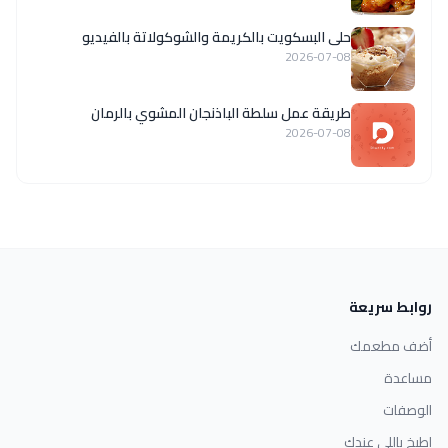
حلى البسكويت بالكريمة والشوكولاتة بالفيديو
2026-07-08
طريقة عمل سلطة الباذنجان المشوي بالرمان
2026-07-08
روابط سريعة
أضف مطعمك
مساعدة
الوصفات
اطبخ باللي عندك