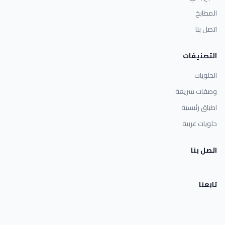
المطابخ
اتصل بنا
التصنيفات
الحلويات
وصفات سريعة
اطباق رئيسية
حلويات غربية
اتصل بنا
تابعنا