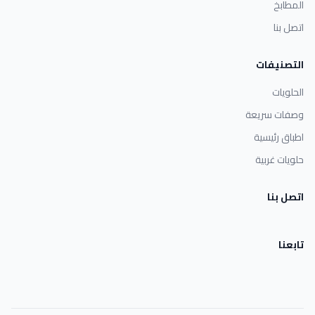
المطابخ
اتصل بنا
التصنيفات
الحلويات
وصفات سريعة
اطباق رئيسية
حلويات غربية
اتصل بنا
تابعنا