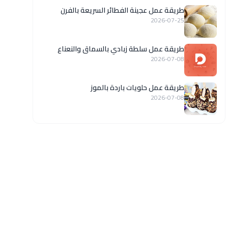
طريقة عمل عجينة الفطائر السريعة بالفرن
2026-07-25
طريقة عمل سلطة زبادي بالسماق والنعناع
2026-07-08
طريقة عمل حلويات باردة بالموز
2026-07-08