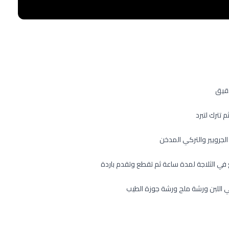
دقيق
 تترك لتبرد
الجرويير والتركي المدخن
ي الثلاجة لمدة ساعة ثم تقطع وتقدم باردة
اللبن ورشة ملح ورشة جوزة الطيب