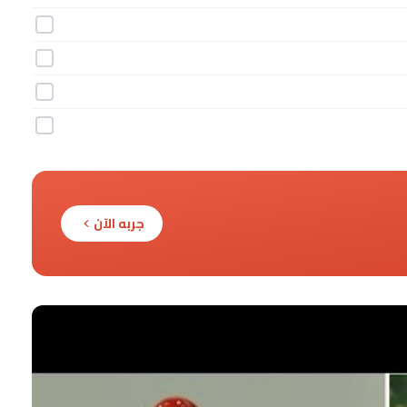
جربه الآن