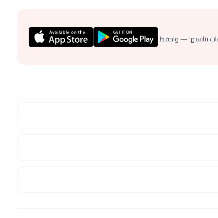
ات تناسبها — واحفظ