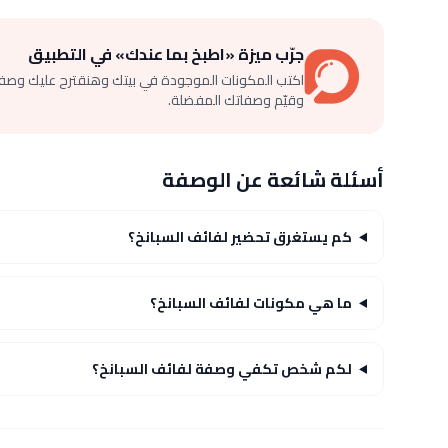
جرّب ميزة «اطبخ بما عندك» في التطبيق
اكتب المكونات الموجودة في بيتك وهنقترح عليك وصف
وقيّم وصفاتك المفضلة.
أسئلة شائعة عن الوصفة
كم يستغرق تحضير لفائف السبانخ؟
ما هي مكونات لفائف السبانخ؟
لكم شخص تكفي وصفة لفائف السبانخ؟