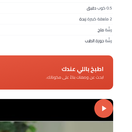
0.5 كوب
دقيق
2 ملعقة كبيرة
زبدة
رشّة
ملح
رشّة
جوزة الطيب
اطبخ باللي عندك
ابحث عن وصفات بناءً على مكوناتك.