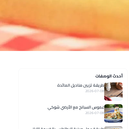
أحدث الوصفات
طريقة تزيين مناديل المائدة
2026-07-08
غموس السبانخ مع الأرضي شوكي
2026-07-08