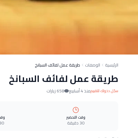
الرئيسية
الوصفات
طريقة عمل لفائف السبانخ
طريقة عمل لفائف السبانخ
منذ 4 أسابيع
658 زيارات
سجّل دخولك للتقييم
وقت التحضير
وقت
30 دقيقة
30 دقيق