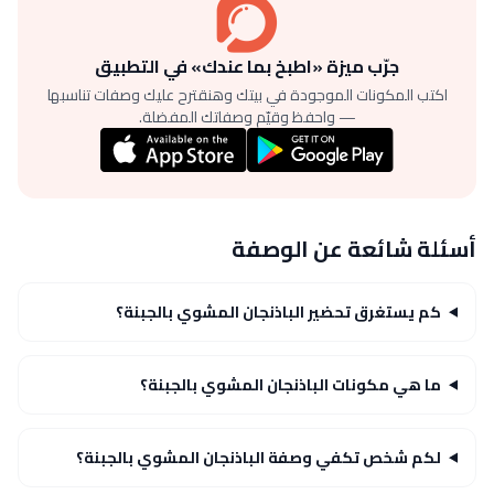
جرّب ميزة «اطبخ بما عندك» في التطبيق
اكتب المكونات الموجودة في بيتك وهنقترح عليك وصفات تناسبها
— واحفظ وقيّم وصفاتك المفضلة.
أسئلة شائعة عن الوصفة
كم يستغرق تحضير الباذنجان المشوي بالجبنة؟
ما هي مكونات الباذنجان المشوي بالجبنة؟
لكم شخص تكفي وصفة الباذنجان المشوي بالجبنة؟