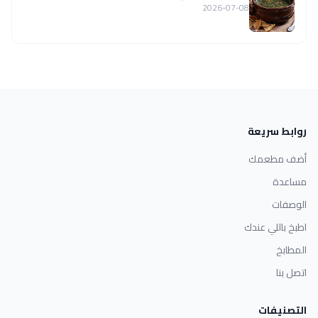
2026-07-08
روابط سريعة
أضف مطعمك
مساعدة
الوصفات
اطبخ باللي عندك
المطابخ
اتصل بنا
التصنيفات