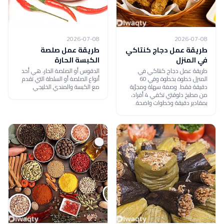
2026-07-08
2026-07-08
طريقة عمل دجاج كنتاكي
طريقة عمل صلصة
في المنزل
الكبسة الحارة
طريقة عمل دجاج كنتاكي في
الدقوس أو الصلصة الحار، هي أحد
المنزل خطوة بخطوة وفي 60
أنواع الصلصة أو السلطة التي تقدم
دقيقة فقط. وصفة سهلة ومجرّبة
مع الكبسة والمندي الخليجي
من مطبخ دلوقتي تكفي 4 أفراد،
بمقادير دقيقة وخطوات واضحة.