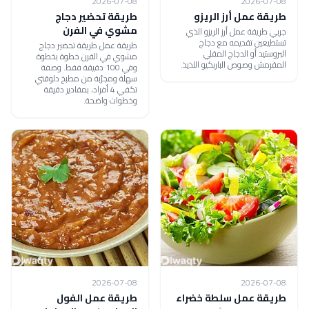
2026-07-08
2026-07-08
طريقة عمل أرز الريزو
طريقة تحضير دجاج
مشوي في الفرن
جربي طريقة عمل أرز الريزو الذي
تستطيعين تقديمه مع دجاج
طريقة عمل طريقة تحضير دجاج
البروستيد أو الدجاج المقلي
مشوي في الفرن خطوة بخطوة
المقرمش وصوص الباربكيو اللذيذ.
وفي 100 دقيقة فقط. وصفة
سهلة ومجرّبة من مطبخ دلوقتي
تكفي 4 أفراد، بمقادير دقيقة
وخطوات واضحة.
2026-07-08
2026-07-08
طريقة عمل سلطة خضراء
طريقة عمل الفول