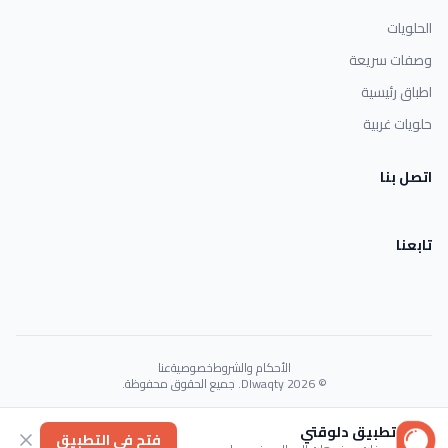
الحلويات
وصفات سريعة
اطباق رئيسية
حلويات غربية
اتصل بنا
تابعنا
الأحكام والشروط
خصوصية
عنا
© 2026 Dlwaqty. جميع الحقوق محفوظة.
Powered by
GAIT
تطبيق دلوقتي
فتح في التطبيق