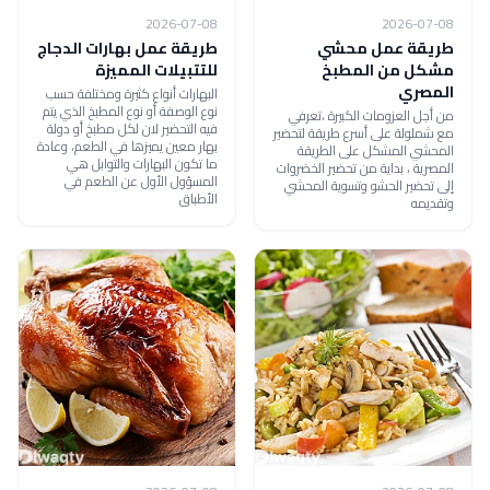
2026-07-08
2026-07-08
طريقة عمل محشي
طريقة عمل بهارات الدجاج
مشكل من المطبخ
للتتبيلات المميزة
المصري
البهارات أنواع كثيرة ومختلفة حسب
نوع الوصفة أو نوع المطبخ الذي يتم
من أجل العزومات الكبيرة ،تعرفي
فيه التحضير لان لكل مطبخ أو دولة
مع شملولة على أسرع طريقة لتحضير
بهار معين يميزها في الطعم، وعادة
المحشي المشكل على الطريقة
ما تكون البهارات والتوابل هي
المصرية ، بداية من تحضير الخضروات
المسؤول الأول عن الطعم في
إلى تحضير الحشو وتسوية المحشي
الأطباق
وتقديمه