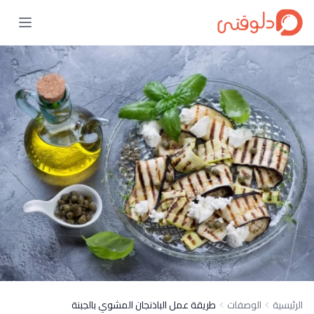
الرئيسية
الوصفات
طريقة عمل الباذنجان المشوي بالجبنة